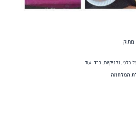
 מתוק
פל בלגי, נקניקיות, ברד ועוד
ילת המלחמה