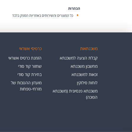
הבהרות
כל המוצרים והשירותים באחריות הספק בלבד
משכנתאות
כרטיסי אשראי
קבלת הצעה למשכנתא
הזמנת כרטיס אשראי
מחשבון משכנתא
שחזור קוד סודי
זכאות למשכנתא
בחירת קוד סודי
לוחות סילוקין
מועדון ההטבות של
מזרחי-טפחות
משכנתא פנסיונית (משכנתא
הפוכה)