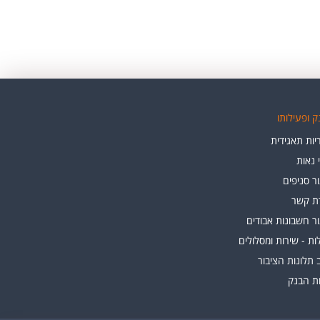
 ופעילותו
ות תאגידית
י נאות
ר סניפים
רת קשר
ר חשבונות אבודים
ת - שירות ומסלולים
 תלונות הציבור
ות הבנק