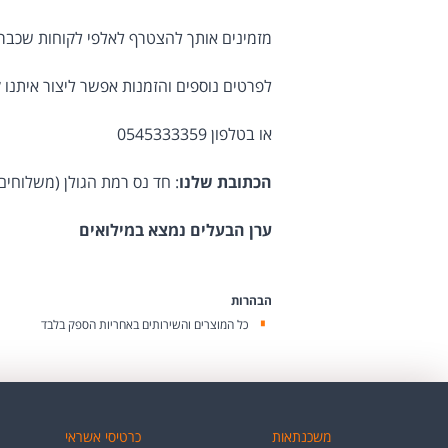
מזמינים אותך להצטרף לאלפי לקוחות שכב
לפרטים נוספים והזמנות אפשר ליצור איתנו 
או בטלפון 0545333359
הכתובת שלנו
: חד נס רמת הגולן (משלוחים
ערן הבעלים נמצא במילואים
הבהרות
כל המוצרים והשירותים באחריות הספק בלבד
משכנתאות
כרטיסי אשראי