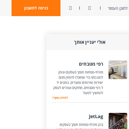
ניגודיות
פתח חיפוש
כניסה לחשבון
לתוכן העמוד
אולי יעניין אותך
רפי מטבחים
מזרחי-טפחות תומך בעסקים ונותן
להם במה כדי שתוכלו להזמין מהם
ישירות שירותים ומוצרים. נותנים יד
ל-רפי מטבחים, מחזקים ועוזרים לעסק
להמשיך לפעול
רפי מטבחים
למידע נוסף
JetLag
בנק מזרחי-טפחות תומך בעסקים