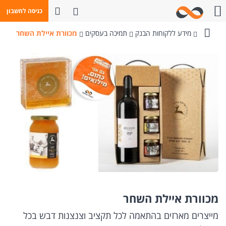
פתח חיפוש
כניסה לחשבון
חייגו אלינו
מידע ללקוחות הבנק
תמיכה בעסקים
מכוורת איילת השחר
בנק
מזרחי-טפחות
מכוורת איילת השחר
מייצרים מארזים בהתאמה לכל תקציב וצנצנות דבש בכל