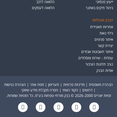
ייעוץ פנסיוני
הלוואה לרכב
ניהול תיקים באתגר
הלוואה לעסקים
הבנק ופעילותו
אחריות תאגידית
גילוי נאות
איתור סניפים
יצירת קשר
איתור חשבונות אבודים
עמלות - שירות ומסלולים
נציב תלונות הציבור
אודות הבנק
הבהרה משפטית
|
מדיניות פרטיות
|
תעריפון
|
מפת אתר
|
הצהרת נגישות
|
דרושים
|
הקוד האתי
|
הסרה מקבלת מידע שיווקי
זכויות יוצרים 2026-2000 © בנק מזרחי-טפחות בע"מ. כל הזכויות שמורות.