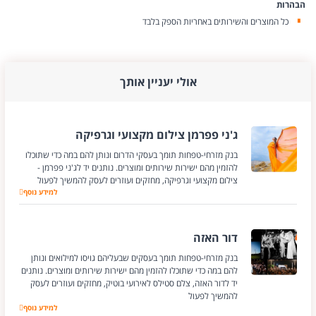
הבהרות
כל המוצרים והשירותים באחריות הספק בלבד
אולי יעניין אותך
ג'ני פפרמן צילום מקצועי וגרפיקה
בנק מזרחי-טפחות תומך בעסקי הדרום ונותן להם במה כדי שתוכלו
להזמין מהם ישירות שירותים ומוצרים. נותנים יד לג'ני פפרמן -
צילום מקצועי וגרפיקה, מחזקים ועוזרים לעסק להמשיך לפעול
למידע נוסף
ג'ני פפרמן צילום מ
דור האזה
בנק מזרחי-טפחות תומך בעסקים שבעליהם גויסו למילואים ונותן
להם במה כדי שתוכלו להזמין מהם ישירות שירותים ומוצרים. נותנים
יד לדור האזה, צלם סטילס לאירועי בוטיק, מחזקים ועוזרים לעסק
להמשיך לפעול
דור האזה
למידע נוסף