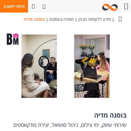
פתח חיפוש
כניסה לחשבון
חייגו אלינו
מידע ללקוחות הבנק
תמיכה בעסקים
בוסגה מדיה
בנק
מזרחי-טפחות
בוסגה מדיה
שירותי שיווק, ימי צילום, ניהול סושיאל, יצירת פודקאסטים