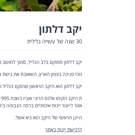
יקב דלתון
30 שנה של עשייה גלילית
יקב דלתון ממוקם בלב הגליל, סמוך למושב כ
זוהי פנינה בצפון הארץ, השואבת את גישת 
יקב דלתון הוא היקב הראשון שהוקם בגליל וחוגג עכשי ו30 שנה של 
אזור לייצור יינות איכותיים ברמה הגבוהה ביו
היינן הראשי של היקב הוא גיא אשל.
לרכישת יינות באתר