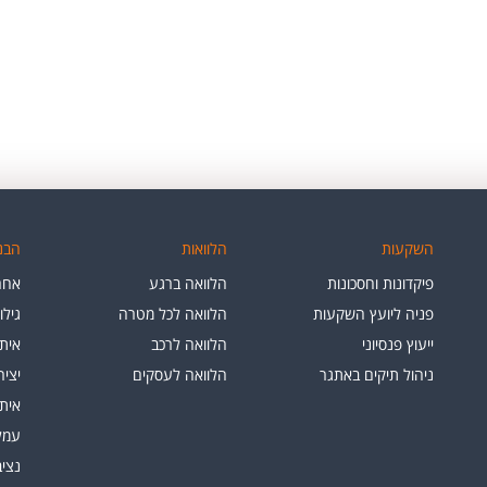
השקעות
הלוואות
הבנק
פיקדונות וחסכונות
הלוואה ברגע
אחרי
פניה ליועץ השקעות
הלוואה לכל מטרה
גילו
ייעוץ פנסיוני
הלוואה לרכב
איתו
ניהול תיקים באתגר
הלוואה לעסקים
יצי
איתו
עמלו
נציב