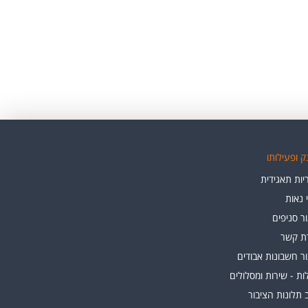
 ופעילותו
ות תאגידית
י נאות
ר סניפים
רת קשר
ר חשבונות אבודים
ת - שירות ומסלולים
 תלונות הציבור