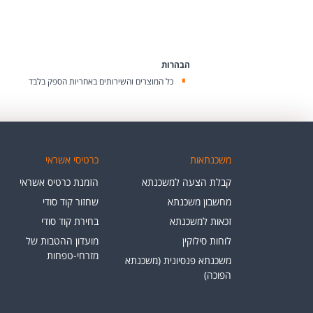
הבהרות
כל המוצרים והשירותים באחריות הספק בלבד
משכנתאות
כרטיסי אשראי
קבלת הצעה למשכנתא
הזמנת כרטיס אשראי
מחשבון משכנתא
שחזור קוד סודי
זכאות למשכנתא
בחירת קוד סודי
לוחות סילוקין
מועדון ההטבות של
מזרחי-טפחות
משכנתא פנסיונית (משכנתא
הפוכה)