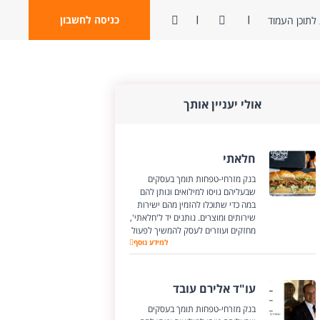
ניגודיות
פתח חיפוש
כניסה לחשבון
לתוכן העמוד
אולי יעניין אותך
חלאתי
בנק מזרחי-טפחות תומך בעסקים
שבעליהם גויסו למילואים ונותן להם
במה כדי שתוכלו להזמין מהם ישירות
שירותים ומוצרים. נותנים יד ל'חלאתי',
מחזקים ועוזרים לעסק להמשיך לפעול
חלאתי
למידע נוסף
עו"ד אלירם עובד
בנק מזרחי-טפחות תומך בעסקים