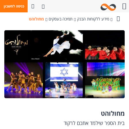
פתח חיפוש
כניסה לחשבון
חייגו אלינו
מידע ללקוחות הבנק
תמיכה בעסקים
מחולוהט
בנק
מזרחי-טפחות
מחולוהט
בית הספר שילמד אתכם לרקוד