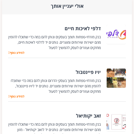
אולי יעניין אותך
דלפי לאיכות חיים
בנק מזרחי-טפחות תומך בעסקים ונותן להם במה כדי שתוכלו להזמין
מהם ישירות שירותים ומוצרים. נותנים יד לדלפי לאיכות חיים,
מחזקים ועוזרים לעסק להמשיך לפעול
למידע נוסף
דלפי לאיכות חיים
יויו פיינטבול
בנק מזרחי-טפחות תומך בעסקי הדרום ונותן להם במה כדי שתוכלו
להזמין מהם ישירות שירותים ומוצרים. נותנים יד ליויו פיינטבול,
מחזקים ועוזרים לעסק להמשיך לפעול
למידע נוסף
יויו פיינטבול
זאב יקותיאל
בנק מזרחי-טפחות תומך בעסקים ונותן להם במה כדי שתוכלו להזמין
מהם ישירות שירותים ומוצרים. נותנים יד לזאב יקותיאל - מזון