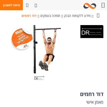
פתח חיפוש
כניסה לחשבון
חייגו אלינו
מידע ללקוחות הבנק
תמיכה בעסקים
דוד רחמים
בנק
מזרחי-טפחות
דוד רחמים
מאמן אישי