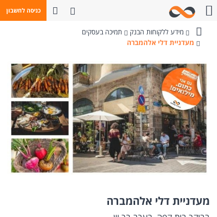
פתח חיפוש
כניסה לחשבון
חייגו אלינו
מידע ללקוחות הבנק
תמיכה בעסקים
בנק
מעדניית דלי אלהמברה
מזרחי-טפחות
מעדניית דלי אלהמברה
בבוקר בית קפה, בערב בר יין