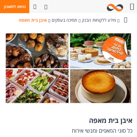
פתח חיפוש
כניסה לחשבון
חייגו אלינו
מידע ללקוחות הבנק
תמיכה בעסקים
איבן בית מאפה
בנק
מזרחי-טפחות
איבן בית מאפה
כל סוגי המאפים ומגשי אירוח