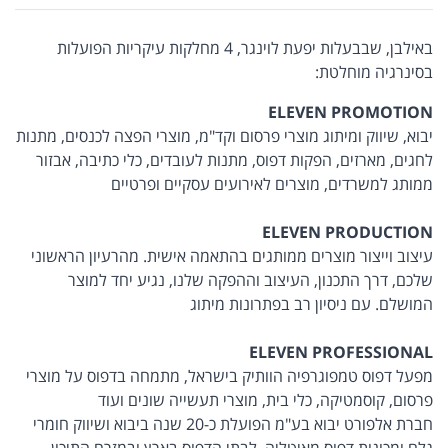
באילבן, שבבעלות יפעת לוינגר, 4 מחלקות עיקריות הפועלות
בסינרגיה מוחלטת:
ELEVEN PROMOTION
יבוא, שיווק ומיתוג מוצרי פרסום וקד"מ, מוצרי הפצה לכנסים, מתנות
לחגים, מארזים, הפקות דפוס, מתנות לעובדים, כלי כתיבה, אבזור
ממותג למשרדים, מוצרים לאירועים עסקיים ופרטיים
ELEVEN PRODUCTION
עיצוב וייצור מוצרים ממותגים בהתאמה אישית. מהרעיון הראשוני
שלכם, דרך התכנון, העיצוב וההפקה שלנו, נגיע יחד למוצר
המושלם. עם ניסיון רב בפתרונות מיתוג
ELEVEN PROFESSIONAL
מפעל דפוס טמפוגרפיה הוותיק בישראל, מתמחה בדפוס על מוצרי
פרסום, קוסמטיקה, כלי בית, מוצרי תעשייה שונים ועוד
חברת אלפורט יבוא בע"מ הפועלת כ-20 שנה ביבוא ושיווק חומרי
גלם ומכונות דפוס מאיטליה, לבתי הדפוס בארץ ובמזרח התיכון