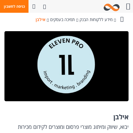
פתח חיפוש
כניסה לחשבון
חייגו אלינו
מידע ללקוחות הבנק
תמיכה בעסקים
אילבן
בנק
מזרחי-טפחות
אילבן
יבוא, שיווק ומיתוג מוצרי פרסום ומוצרים לקידום מכירות