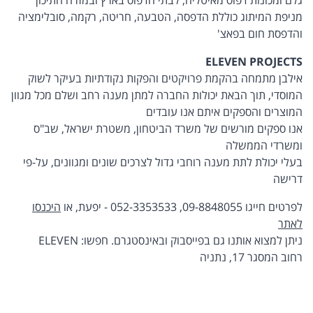
מניפת המיתוג כוללת הדפסה, הטבעה, חריטה, רקמה, סובלימציה
והדפסת חום בפאצ'
ELEVEN PROJECTS
אילבן מתמחה בהקמת פרויקטים והפקות נקודתיות בעיקר לשוק
המוסדי, תוך הבאת יכולות החברה למתן מענה רחב ושלם מכל מגוון
המוצרים והספקים איתם אנו עובדים
אנו ספקים מורשים של משרד הביטחון, משטרת ישראל, שב"ס
ומשרדי הממשלה
בעלי יכולת לתת מענה רוחבי גדול לצרכים שונים ומגוונים, על-פי
דרישה
לפרטים חייגו 09-8848055, 052-3353533 - יפעת, או
היכנסו
לאתר
ניתן למצוא אותנו גם בפייסבוק ובאינסטגרם. חפשו: ELEVEN
רחוב המסגר 17, נתניה