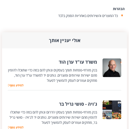
הבהרות
כל המוצרים והשירותים באחריות הספק בלבד
אולי יעניין אותך
משרד עו"ד ערן הוד
בנק מזרחי-טפחות תומך בעסקים ונותן להם במה כדי שתוכלו להזמין
מהם ישירות שירותים ומוצרים. נותנים יד למשרד עו"ד ערן הוד,
מחזקים ועוזרים לעסק להמשיך לפעול
למידע נוסף
משרד עו"ד ערן הוד
ג'ויה - סושי גריל בר
בנק מזרחי-טפחות תומך בעסקי הדרום ונותן להם במה כדי שתוכלו
להזמין מהם ישירות שירותים ומוצרים. נותנים יד לג'ויה - סושי גריל
בר, מחזקים ועוזרים לעסק להמשיך לפעול
למידע נוסף
ג'ויה - סושי גריל בר