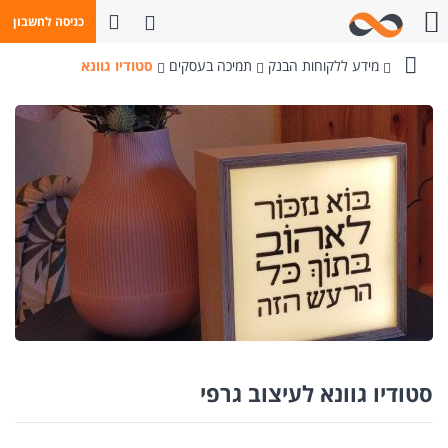
פתח חיפוש
כניסה לחשבון
חייגו אלינו
מידע ללקוחות הבנק
תמיכה בעסקים
סטודיו גוונא
בנק
מזרחי-טפחות
סטודיו גוונא לעיצוב גרפי