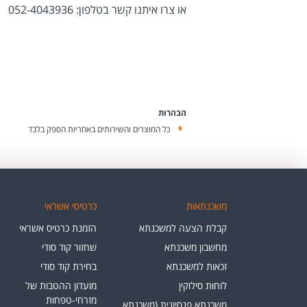
או צרו איתנו קשר בטלפון: 052-4043936
הבהרות
כל המוצרים והשירותים באחריות הספק בלבד
משכנתאות
כרטיסי אשראי
קבלת הצעה למשכנתא
הזמנת כרטיס אשראי
מחשבון משכנתא
שחזור קוד סודי
זכאות למשכנתא
בחירת קוד סודי
לוחות סילוקין
מועדון ההטבות של
מזרחי-טפחות
משכנתא פנסיונית (משכנתא