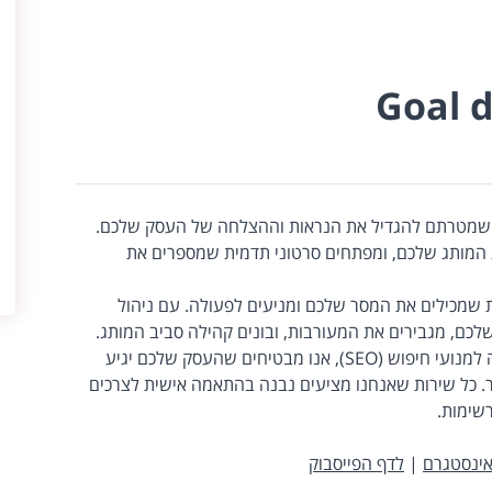
Goal d
ים שמטרתם להגדיל את הנראות וההצלחה של העסק שלכם.
ת המותג שלכם, ומפתחים סרטוני תדמית שמספרים את
ת שמכילים את המסר שלכם ומניעים לפעולה. עם ניהול
שלכם, מגבירים את המעורבות, ובונים קהילה סביב המותג.
באמצעות פרסום ממומן (PPC) ואופטימיזציה למנועי חיפוש (SEO), אנו מבטיחים שהעסק שלכם יגיע
ר. כל שירות שאנחנו מציעים נבנה בהתאמה אישית לצרכים
שימות.
ינסטגרם
|
לדף הפייסבוק