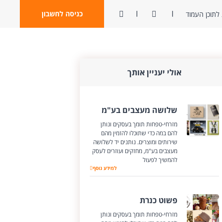
ניגודיות
פתח חיפוש
כניסה לחשבון
לתוכן העמוד
אולי יעניין אותך
שלושה מעצבים בע"מ
מזרחי-טפחות תומך בעסקים ונותן
להם במה כדי שתוכלו להזמין מהם
שירותים ומוצרים. נותנים יד לשלושה
מעצבים בע"מ, מחזקים ועוזרים לעסק
להמשיך לפעול
למידע נוסף
שלושה מעצבים בע"מ
פשוט כנרת
מזרחי-טפחות תומך בעסקים ונותן