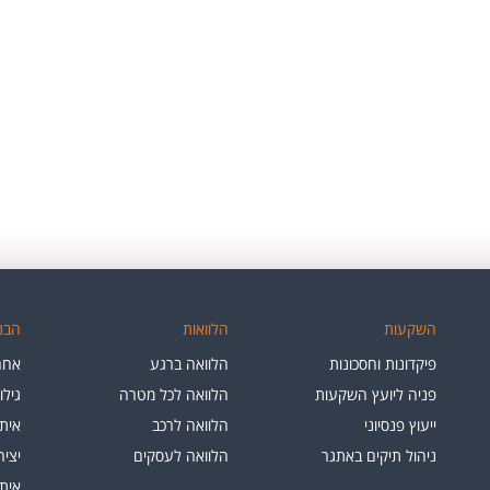
השקעות
הלוואות
הבנק
פיקדונות וחסכונות
הלוואה ברגע
אחרי
פניה ליועץ השקעות
הלוואה לכל מטרה
גילו
ייעוץ פנסיוני
הלוואה לרכב
איתו
ניהול תיקים באתגר
הלוואה לעסקים
יצי
איתו