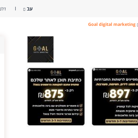
עב
דלג 
Goal digital marketing