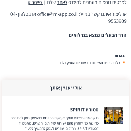
לפרטים נוספים מוזמנים להיכנס
לאתר
שלנו |
פייסבוק
או ליצור איתנו קשר במייל: office@m-app.co.il או בטלפון 04-
9553909
הדר הבעלים נמצא במילואים
הבהרות
כל המוצרים והשירותים באחריות הספק בלבד
אולי יעניין אותך
סטודיו SPIRIT
בנק מזרחי-טפחות תומך בעסקים מהדרום ומהצפון ונותן להם במה
כדי שתוכלו להזמין מהם ישירות שירותים ומוצרים. נותנים יד
לסטודיו SPIRIT, מחזקים ועוזרים לעסק להמשיך לפעול