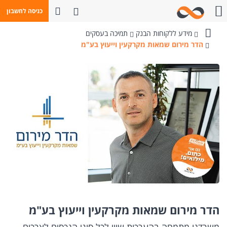
פתח חיפוש
כניסה לחשבון
חייגו אלינו
מידע ללקוחות הבנק
תמיכה בעסקים
בנק
הדר מירום שמאות מקרקעין וייעוץ בע"מ
מזרחי-טפחות
הדר מירום שמאות מקרקעין וייעוץ בע"מ
משרדנו מתמחה בהערכות שווי לכל סוגי הנכסים לצרכים