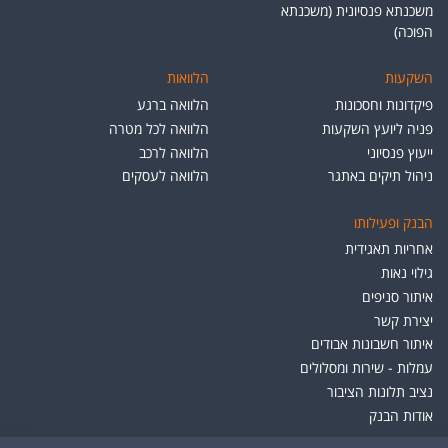
משכנתא פנסיונית (משכנתא
הפוכה)
השקעות
הלוואות
פיקדונות וחסכונות
הלוואה ברגע
פניה ליועץ השקעות
הלוואה לכל מטרה
ייעוץ פנסיוני
הלוואה לרכב
ניהול תיקים באתגר
הלוואה לעסקים
הבנק ופעילותו
אחריות תאגידית
גילוי נאות
איתור סניפים
יצירת קשר
איתור חשבונות אבודים
עמלות - שירות ומסלולים
נציב תלונות הציבור
אודות הבנק