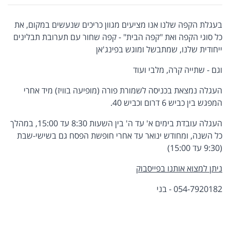
בעגלת הקפה שלנו אנו מציעים מגוון כריכים שנעשים במקום, את
כל סוגי הקפה ואת "קפה הבית" - קפה שחור עם תערובת תבלינים
ייחודית שלנו, שמתבשל ומוגש בפינג'אן
וגם - שתייה קרה, מלבי ועוד
העגלה נמצאת בכניסה לשמורת פורה (מופיעה בוויז) מיד אחרי
המפגש בין כביש 6 דרום וכביש 40.
העגלה עובדת בימים א' עד ה' בין השעות 8:30 עד 15:00, במהלך
כל השנה, ומחודש ינואר עד אחרי חופשת הפסח גם בשישי-שבת
(9:30 עד 15:00)
ניתן למצוא אותנו בפייסבוק
054-7920182 - בני