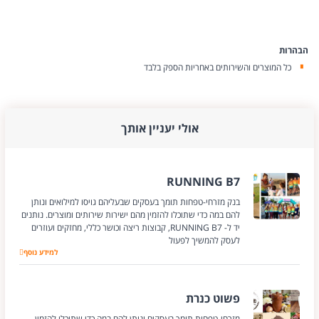
הבהרות
כל המוצרים והשירותים באחריות הספק בלבד
אולי יעניין אותך
RUNNING B7
בנק מזרחי-טפחות תומך בעסקים שבעליהם גויסו למילואים ונותן
להם במה כדי שתוכלו להזמין מהם ישירות שירותים ומוצרים. נותנים
יד ל- RUNNING B7, קבוצות ריצה וכושר כללי, מחזקים ועוזרים
לעסק להמשיך לפעול
למידע נוסף
RUNNING B7
פשוט כנרת
מזרחי-טפחות תומך בעסקים ונותן להם במה כדי שתוכלו להזמין