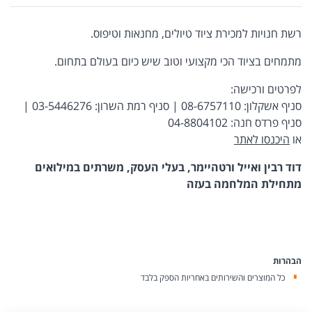
רשת חנויות למכירת ציוד טיולים, מחנאות וטיפוס.
מתמחים בציוד הכי מקצועי וטוב שיש כיום בעולם בתחום.
לפרטים ורכישה:
סניף אשקלון: 08-6757110 | סניף רמת השרון: 03-5446276 |
סניף פרדס חנה: 04-8804102
או
היכנסו לאתר
דוד רבין ואייל ורטהיימר, בעלי העסק, משרתים במילואים
מתחילת המלחמה בעזה
הבהרות
כל המוצרים והשירותים באחריות הספק בלבד