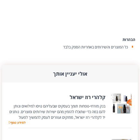
הבהרות
כל המוצרים והשירותים באחריות הספק בלבד
אולי יעניין אותך
קלהרי רוז ישראל
בנק מזרחי-טפחות תומך בעסקים שבעליהם גויסו למילואים ונותן
להם במה כדי שתוכלו להזמין מהם ישירות שירותים ומוצרים. נותנים
יד לקלהרי רוז ישראל, מחזקים ועוזרים לעסק להמשיך לפעול
למידע נוסף
קלהרי רוז ישראל