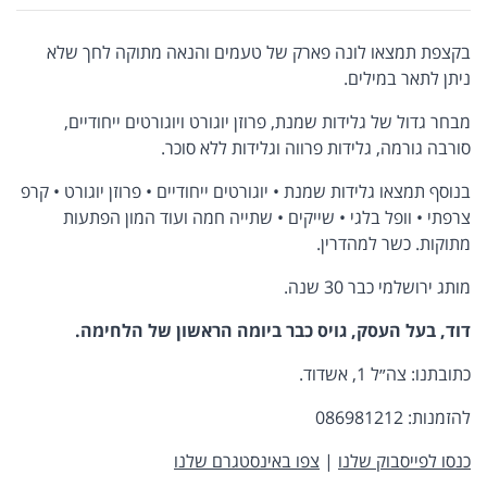
בקצפת תמצאו לונה פארק של טעמים והנאה מתוקה לחך שלא
ניתן לתאר במילים.
מבחר גדול של גלידות שמנת, פרוזן יוגורט ויוגורטים ייחודיים,
סורבה גורמה, גלידות פרווה וגלידות ללא סוכר.
בנוסף תמצאו גלידות שמנת • יוגורטים ייחודיים • פרוזן יוגורט • קרפ
צרפתי • וופל בלגי • שייקים • שתייה חמה ועוד המון הפתעות
מתוקות. כשר למהדרין.
מותג ירושלמי כבר 30 שנה.
דוד, בעל העסק, גויס כבר ביומה הראשון של הלחימה.
כתובתנו: צה״ל 1, אשדוד.
להזמנות: 086981212
כנסו לפייסבוק שלנו
|
צפו באינסטגרם שלנו