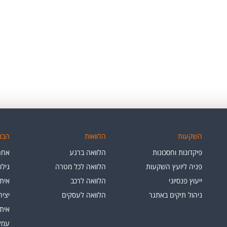
השקעות
הלוואות
הבנק
פיקדונות וחסכונות
הלוואה ברגע
אחרי
פניה ליועץ השקעות
הלוואה לכל מטרה
גילו
ייעוץ פנסיוני
הלוואה לרכב
איתו
ניהול תיקים באתגר
הלוואה לעסקים
יצי
איתו
עמלו