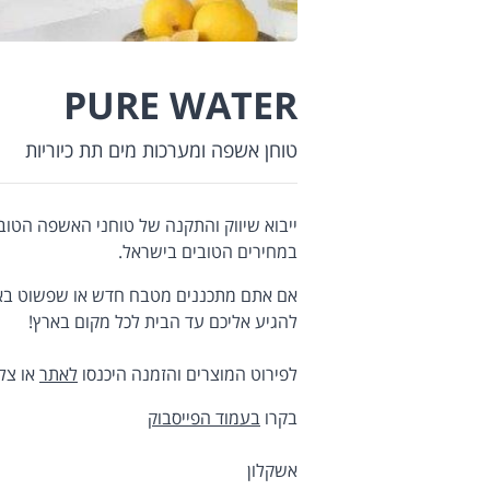
PURE WATER
טוחן אשפה ומערכות מים תת כיוריות
במחירים הטובים בישראל.
אם אתם מתכננים מטבח חדש או שפשוט בא ל
להגיע אליכם עד הבית לכל מקום בארץ!
לפירוט המוצרים והזמנה היכנסו
לאתר
או צלצלו 54-9695551
בקרו
בעמוד הפייסבוק
אשקלון