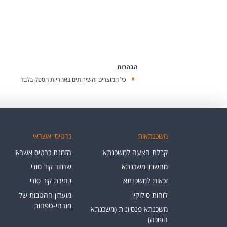
הבהרות
כל המוצרים והשירותים באחריות הספק בלבד
משכנתאות
כרטיסי אשראי
קבלת הצעה למשכנתא
הזמנת כרטיס אשראי
מחשבון משכנתא
שחזור קוד סודי
זכאות למשכנתא
בחירת קוד סודי
לוחות סילוקין
מועדון ההטבות של
מזרחי-טפחות
משכנתא פנסיונית (משכנתא
הפוכה)