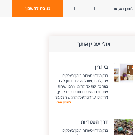
ניגודיות
פתח חיפוש
כניסה לחשבון
לתוכן העמוד
אולי יעניין אותך
בי גרין
בנק מזרחי-טפחות תומך בעסקים
שבעליהם גויסו למילואים ונותן להם
במה כדי שתוכלו להזמין מהם ישירות
שירותים ומוצרים. נותנים יד לבי גרין,
מחזקים ועוזרים לעסק להמשיך לפעול
בי גרין
למידע נוסף
דרך הפטריות
בנק מזרחי-טפחות תומך בעסקים