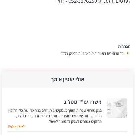
לפרטים והזמנות: 052-3376250 - רחלי
הבהרות
כל המוצרים והשירותים באחריות הספק בלבד
אולי יעניין אותך
משרד עו"ד גוטליב
בנק מזרחי-טפחות תומך בעסקים ונותן להם במה כדי שתוכלו להזמין
מהם ישירות שירותים ומוצרים. נותנים יד למשרד עו''ד גוטליב,
מחזקים ועוזרים לעסק להמשיך לפעול
למידע נוסף
משרד עו"ד גוטליב