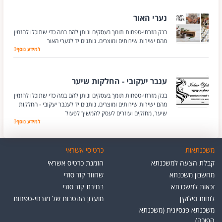
נערי האור
בנק מזרחי-טפחות תומך בעסקים ונותן להם במה כדי שתוכלו להזמין
מהם ישירות שירותים ומוצרים. נותנים יד לנערי האור
נערי האור
למידע נוסף
ענבר יעקובי - החלקות שיער
בנק מזרחי-טפחות תומך בעסקים ונותן להם במה כדי שתוכלו להזמין
מהם ישירות שירותים ומוצרים. נותנים יד לענבר יעקובי - החלקות
שיער, מחזקים ועוזרים לעסק להמשיך לפעול
למידע נוסף
ענבר יעקובי - החל
משכנתאות
כרטיסי אשראי
קבלת הצעה למשכנתא
הזמנת כרטיס אשראי
מחשבון משכנתא
שחזור קוד סודי
זכאות למשכנתא
בחירת קוד סודי
לוחות סילוקין
מועדון ההטבות של מזרחי-טפחות
משכנתא פנסיונית (משכנתא
הפוכה)