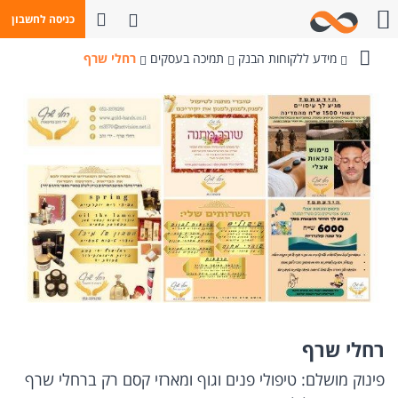
פתח חיפוש
כניסה לחשבון
חייגו אלינו
מידע ללקוחות הבנק
תמיכה בעסקים
רחלי שרף
בנק
מזרחי-טפחות
רחלי שרף
פינוק מושלם: טיפולי פנים וגוף ומארזי קסם רק ברחלי שרף