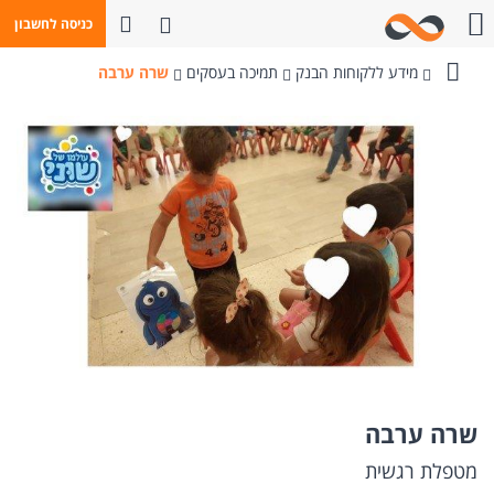
פתח חיפוש
כניסה לחשבון
חייגו אלינו
מידע ללקוחות הבנק
תמיכה בעסקים
שרה ערבה
בנק
מזרחי-טפחות
שרה ערבה
מטפלת רגשית