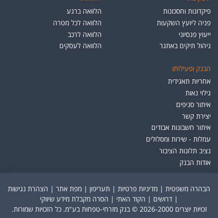
פיקדונות וחסכונות
הלוואה ברגע
פניה ליועץ השקעות
הלוואה לכל מטרה
ייעוץ פנסיוני
הלוואה לרכב
ניהול תיקים באתגר
הלוואה לעסקים
הבנק ופעילותו
אחריות תאגידית
גילוי נאות
איתור סניפים
יצירת קשר
איתור חשבונות אבודים
עמלות - שירות ומסלולים
נציב תלונות הציבור
אודות הבנק
הבהרה משפטית
|
מדיניות פרטיות
|
תעריפון
|
מפת אתר
|
הצהרת נגישות
|
דרושים
|
הקוד האתי
|
הסרה מקבלת מידע שיווקי
זכויות יוצרים 2026-2000 © בנק מזרחי-טפחות בע"מ. כל הזכויות שמורות.