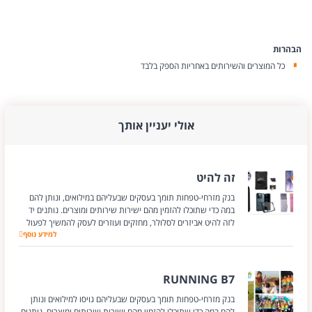
הבהרות
כל המוצרים והשירותים באחריות הספק בלבד
אולי יעניין אותך
זה להיט
בנק מזרחי-טפחות תומך בעסקים שבעליהם במילואים, ונותן להם
במה כדי שתוכלו להזמין מהם ישירות שירותים ומוצרים. נותנים יד
לזה להיט אביזרים לסלולר, מחזקים ועוזרים לעסק להמשיך לפעול
זה להיט
למידע נוסף
RUNNING B7
בנק מזרחי-טפחות תומך בעסקים שבעליהם גויסו למילואים ונותן
להם במה כדי שתוכלו להזמין מהם ישירות שירותים ומוצרים. נותנים