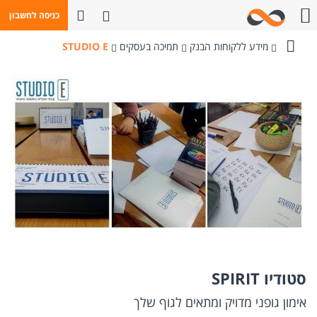
פתח חיפוש
כניסה לחשבון
חייגו אלינו
מידע ללקוחות הבנק
תמיכה בעסקים
STUDIO E
בנק
מזרחי-טפחות
סטודיו SPIRIT
אימון גופני מדויק ומתאים לגוף שלך