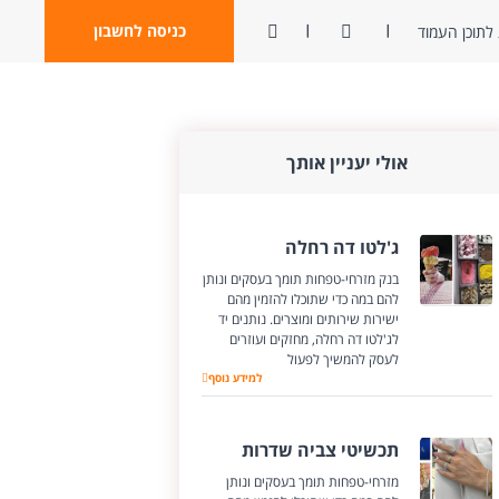
ניגודיות
פתח חיפוש
כניסה לחשבון
לתוכן העמוד
אולי יעניין אותך
ג'לטו דה רחלה
בנק מזרחי-טפחות תומך בעסקים ונותן
להם במה כדי שתוכלו להזמין מהם
ישירות שירותים ומוצרים. נותנים יד
לג'לטו דה רחלה, מחזקים ועוזרים
לעסק להמשיך לפעול
ג'לטו דה רחלה
למידע נוסף
תכשיטי צביה שדרות
מזרחי-טפחות תומך בעסקים ונותן