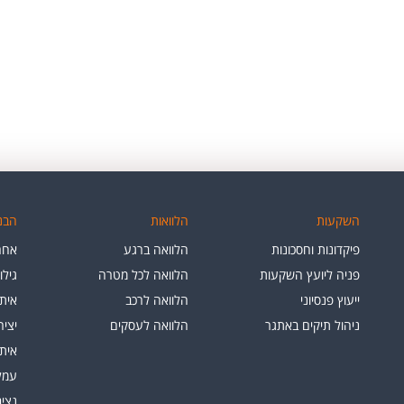
השקעות
הלוואות
הבנק
פיקדונות וחסכונות
הלוואה ברגע
אחרי
פניה ליועץ השקעות
הלוואה לכל מטרה
גילו
ייעוץ פנסיוני
הלוואה לרכב
איתו
ניהול תיקים באתגר
הלוואה לעסקים
יצי
איתו
עמלו
נציב