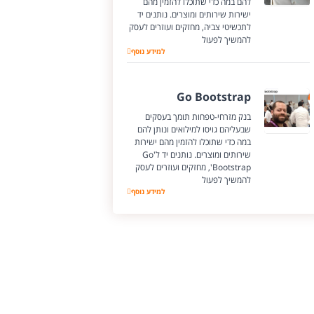
להם במה כדי שתוכלו להזמין מהם
ישירות שירותים ומוצרים. נותנים יד
לתכשיטי צביה, מחזקים ועוזרים לעסק
להמשיך לפעול
למידע נוסף
תכשיטי צביה שדרות
Go Bootstrap
בנק מזרחי-טפחות תומך בעסקים
שבעליהם גויסו למילואים ונותן להם
במה כדי שתוכלו להזמין מהם ישירות
שירותים ומוצרים. נותנים יד ל'Go
Bootstrap', מחזקים ועוזרים לעסק
להמשיך לפעול
Go Bootstrap
למידע נוסף