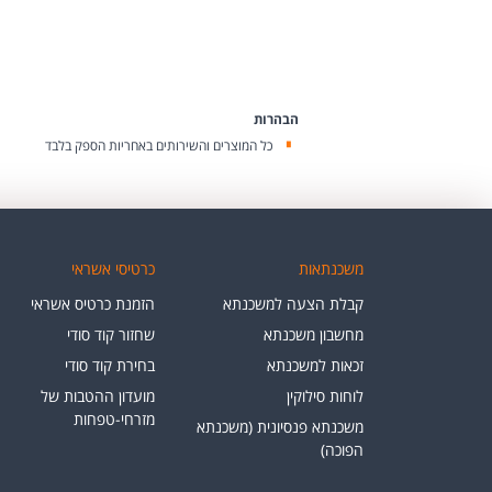
הבהרות
כל המוצרים והשירותים באחריות הספק בלבד
משכנתאות
כרטיסי אשראי
קבלת הצעה למשכנתא
הזמנת כרטיס אשראי
מחשבון משכנתא
שחזור קוד סודי
זכאות למשכנתא
בחירת קוד סודי
לוחות סילוקין
מועדון ההטבות של
מזרחי-טפחות
משכנתא פנסיונית (משכנתא
הפוכה)