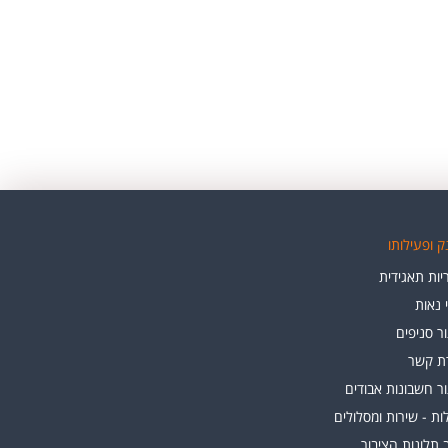
 ופעילותו
ות תאגידית
י נאות
ר סניפים
רת קשר
ר חשבונות אבודים
ת - שירות ומסלולים
 תלונות הציבור