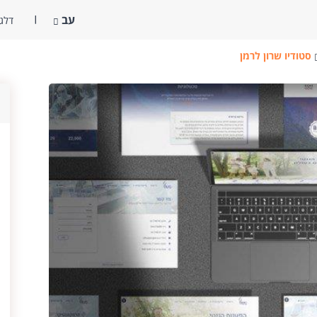
עב
דלג 
סטודיו שרון לרמן