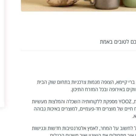
כם לטובים באמת
 ברי קיימא, הצופה מגמות צרכניות בתחום שוק הבית
קים באירופה ובכל המזרח התיכון.
כדי לתמוך ולהפיק תועלת ממגמות מתפתחות, YOOZ מספקת ללקוחותיה השכלה והמלצות מעשיות
יים של מוצרים חד-פעמיים, למוצרים באיכות גבוהה
.
ל לחשוב על המחר, לאמץ אלטרנטיבות חדשות ונגישות
יך מתחילים את השינוי ואיך משנים הרגלים.