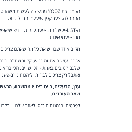
הקמנו את YOOZ מתשוקה לעשות 
ההתחלה, צעד קטן שיעשה הבדל גדול.
ה-A-LIST של הרב-פעמי. מותג חדש ש
מרב-פעמי איכותי.
מקום אחד שבו יש את כל מה שאתם צריכים כ
אנחנו עושים את זה נגיש, קל ומשתלם. ברר
שלכם לטובים באמת - הכי שווים, הכי בריאי
ואתם? רק צריכים לבחור, וליהנות מרב-פעמי
ערן, הבעלים, גויס ב
שאר העובדים.
לפרטים והזמנות היכנסו לאתר שלנו
|
בקרו 