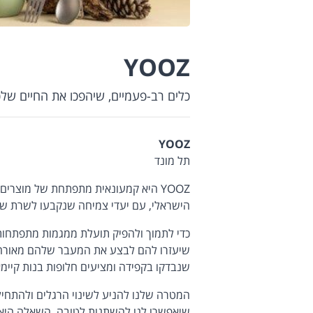
YOOZ
כלים רב-פעמיים, שיהפכו את החיים של
YOOZ
תל מונד
YOOZ היא קמעונאית מתפתחת של מוצרים
הישראלי, עם יעדי צמיחה שנקבעו לשרת שוו
שיעזרו להם לבצע את המעבר שלהם מאורח ח
שנבדקו בקפידה ומציעים חלופות בנות קיימא
המטרה שלנו להניע לשינוי הרגלים ולהתחי
שיאפשרו לנו להשתנות לטובה. השאלה היא א