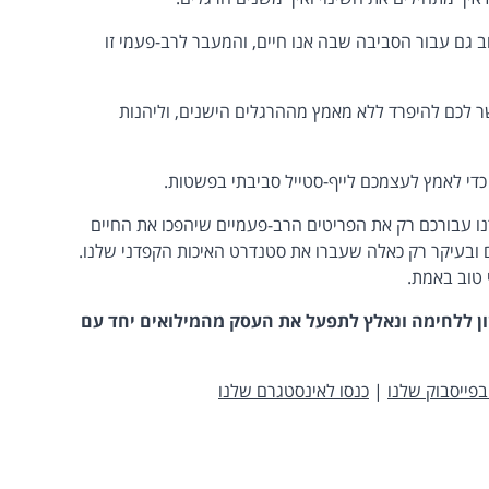
משהו טוב גם עבור הסביבה שבה אנו חיים, והמעבר לרב-פעמי זו
יאפשר לכם להיפרד ללא מאמץ מההרגלים הישנים, וליהנות
די לאמץ לעצמכם לייף-סטייל סביבתי בפשטות.
נו עבורכם רק את הפריטים הרב-פעמיים שיהפכו את החיים
ם ובעיקר רק כאלה שעברו את סטנדרט האיכות הקפדני שלנו.
 טוב באמת.
צו 8 מהשבוע הראשון ללחימה ונאלץ לתפעל את העסק מהמילואים יחד עם
בפייסבוק שלנו
|
כנסו לאינסטגרם שלנו