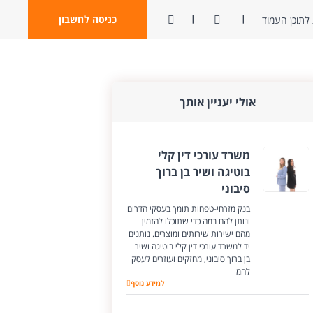
ניגודיות
פתח חיפוש
כניסה לחשבון
לתוכן העמוד
אולי יעניין אותך
משרד עורכי דין קלי
בוטיגה ושיר בן ברוך
סיבוני
בנק מזרחי-טפחות תומך בעסקי הדרום
ונותן להם במה כדי שתוכלו להזמין
מהם ישירות שירותים ומוצרים. נותנים
יד למשרד עורכי דין קלי בוטיגה ושיר
בן ברוך סיבוני, מחזקים ועוזרים לעסק
להמ
למידע נוסף
משרד עורכי דין קלי בוטיגה ושיר בן ברוך סיבוני