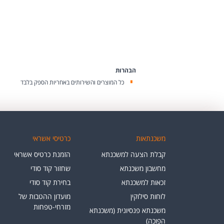
הבהרות
כל המוצרים והשירותים באחריות הספק בלבד
משכנתאות
כרטיסי אשראי
קבלת הצעה למשכנתא
הזמנת כרטיס אשראי
מחשבון משכנתא
שחזור קוד סודי
זכאות למשכנתא
בחירת קוד סודי
לוחות סילוקין
מועדון ההטבות של
מזרחי-טפחות
משכנתא פנסיונית (משכנתא
הפוכה)