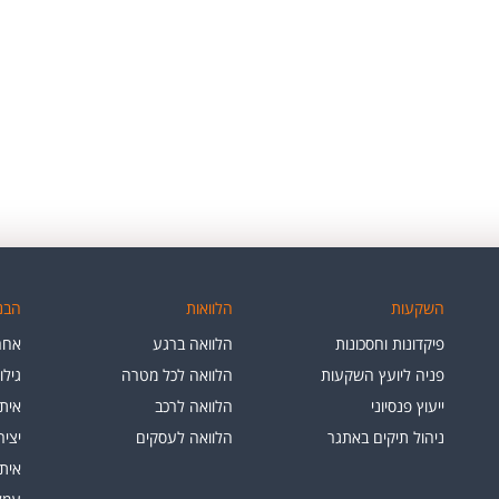
השקעות
הלוואות
הבנק
פיקדונות וחסכונות
הלוואה ברגע
אחרי
פניה ליועץ השקעות
הלוואה לכל מטרה
גילו
ייעוץ פנסיוני
הלוואה לרכב
איתו
ניהול תיקים באתגר
הלוואה לעסקים
יצי
איתו