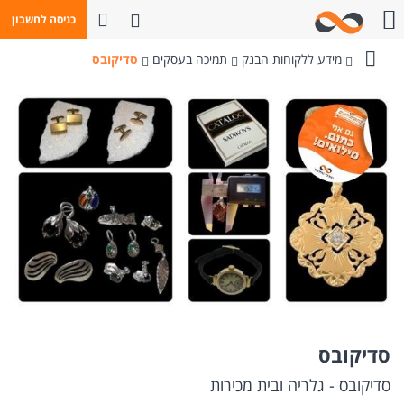
פתח חיפוש
כניסה לחשבון
חייגו אלינו
מידע ללקוחות הבנק
תמיכה בעסקים
סדיקובס
בנק
מזרחי-טפחות
סדיקובס
סדיקובס - גלריה ובית מכירות