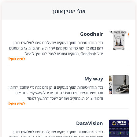
אולי יעניין אותך
Goodhair
בנק מזרחי-טפחות תומך בעסקים שבעליהם גויסו למילואים ונותן
להם במה כדי שתוכלו להזמין מהם ישירות שירותים ומוצרים. נותנים
יד ל-Goodhair, מחזקים ועוזרים לעסק להמשיך לפעול
Goodhair
למידע נוסף
My way
בנק מזרחי-טפחות תומך בעסקים ונותן להם במה כדי שתוכלו להזמין
מהם ישירות שירותים ומוצרים. נותנים יד ל-my way - סדנאות
ולימודי צורפות, מחזקים ועוזרים לעסק להמשיך לפעול
My way
למידע נוסף
DataVision
בנק מזרחי-טפחות תומך בעסקים שבעליהם גויסו למילואים ונותן