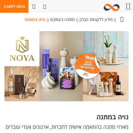
פתח חיפוש
כניסה לחשבון
חייגו אלינו
מידע ללקוחות הבנק
תמיכה בעסקים
נויה במתנה
בנק
מזרחי-טפחות
נויה במתנה
מארזי מתנה בהתאמה אישית לחברות, ארגונים וועדי עובדים