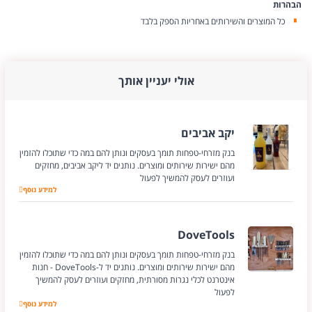
הבהרות
כל המוצרים והשירותים באחריות הספק בלבד
אולי יעניין אותך
יקב אביבים
בנק מזרחי-טפחות תומך בעסקים ונותן להם במה כדי שתוכלו להזמין
מהם ישירות שירותים ומוצרים. נותנים יד ליקב אביבים, מחזקים
ועוזרים לעסק להמשיך לפעול
למידע נוסף
יקב אביבים
DoveTools
בנק מזרחי-טפחות תומך בעסקים ונותן להם במה כדי שתוכלו להזמין
מהם ישירות שירותים ומוצרים. נותנים יד ל-DoveTools - חנות
אינטרנט לכלי נגרות מסורתית, מחזקים ועוזרים לעסק להמשיך
לפעול
למידע נוסף
DoveTools