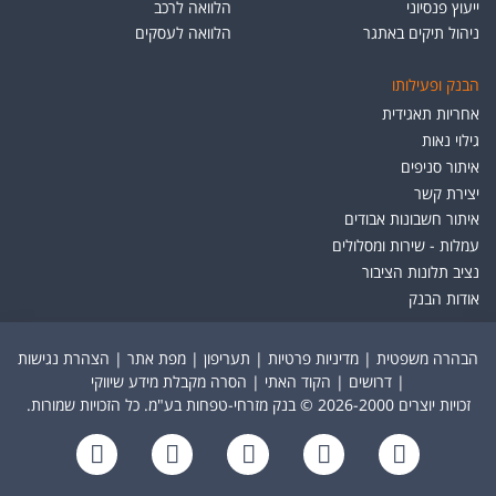
ייעוץ פנסיוני
הלוואה לרכב
ניהול תיקים באתגר
הלוואה לעסקים
הבנק ופעילותו
אחריות תאגידית
גילוי נאות
איתור סניפים
יצירת קשר
איתור חשבונות אבודים
עמלות - שירות ומסלולים
נציב תלונות הציבור
אודות הבנק
הבהרה משפטית
|
מדיניות פרטיות
|
תעריפון
|
מפת אתר
|
הצהרת נגישות
|
דרושים
|
הקוד האתי
|
הסרה מקבלת מידע שיווקי
זכויות יוצרים 2026-2000 © בנק מזרחי-טפחות בע"מ. כל הזכויות שמורות.