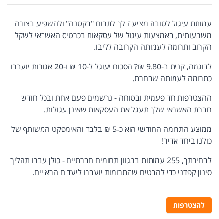
עמותת עיגול לטובה מציעה לך לתרום "בקטנה" ולהשפיע בצורה
משמעותית, באמצעות עיגול של עסקאות בכרטיס האשראי לשקל
הקרוב ותרומה לעמותה הקרובה לליבו.
לדוגמה, קנית ב-9.80 ₪? הסכום יעוגל ל-10 ₪ ו-20 אגורות יועברו
כתרומה לעמותה שבחרת.
ההצטרפות חד פעמית ובטוחה - נרשמים פעם אחת ובכל חודש
חברת האשראי שלך תעגל את העסקאות שאינן עגולות.
ממוצע התרומה החודשי הוא כ-5 ₪ בלבד והאימפקט המשותף של
כולנו ביחד אדיר!
לבחירתך, 255 עמותות במגוון תחומים חברתיים - כולן עברו תהליך
סינון קפדני כדי להבטיח שהתרומות יועברו ליעדים הראויים.
להצטרפות