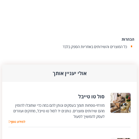
הבהרות
כל המוצרים והשירותים באחריות הספק בלבד
אולי יעניין אותך
סול טו טייבל
מזרחי-טפחות תומך בעסקים ונותן להם במה כדי שתוכלו להזמין
מהם שירותים ומוצרים. נותנים יד לסול טו טייבל, מחזקים ועוזרים
לעסק להמשיך לפעול
למידע נוסף
סול טו טייבל