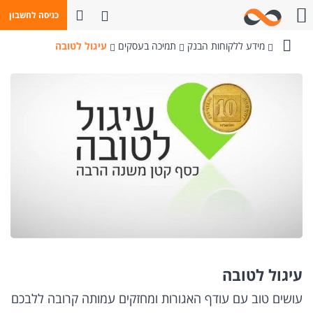
פתח חיפוש
כניסה לחשבון
חייגו אלינו
מידע ללקוחות הבנק
תמיכה בעסקים
עיגול לטובה
בנק
מזרחי-טפחות
עיגול לטובה
עושים טוב עם עודף האגורות ומחזקים עמותה קרובה ללבכם