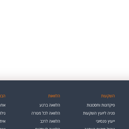
השקעות
הלוואות
הבנק
פיקדונות וחסכונות
הלוואה ברגע
אחרי
פניה ליועץ השקעות
הלוואה לכל מטרה
גילו
ייעוץ פנסיוני
הלוואה לרכב
איתו