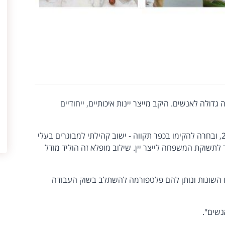
גדולה לאנשים. היקב מייצר יינות איכותיים, ייחודיים
משפחת יצחקי הקימה את היקב בשנת 2003, ובחרה להקימו בכפר תקווה - ישוב קהילתי למבוגרים בעלי
 לתשוקת המשפחה לייצר יין. שילוב מופלא זה הוליד מודל
ו השונות ונותן להם פלטפורמה להשתלב בשוק העבודה
נשים".