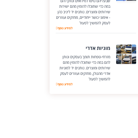
שבעליהם גויסו למילואים ונותן להם
במה כדי שתוכלו להזמין מהם ישירות
שירותים ומוצרים. נותנים יד ליניב כהן
- אימוני כושר ייחודיים, מחזקים ועוזרים
לעסק להמשיך לפעול
יניב כהן
למידע נוסף
מוניות אדרי
מזרחי-טפחות תומך בעסקים ונותן
להם במה כדי שתוכלו להזמין מהם
שירותים ומוצרים. נותנים יד למוניות
אדרי מהגולן, מחזקים ועוזרים לעסק
להמשיך לפעול
מוניות אדרי
למידע נוסף