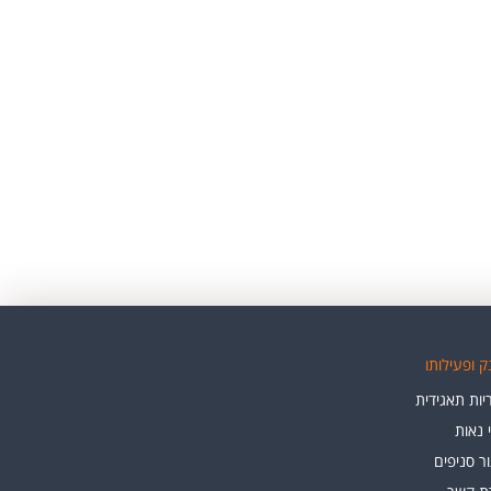
 ופעילותו
ות תאגידית
י נאות
ר סניפים