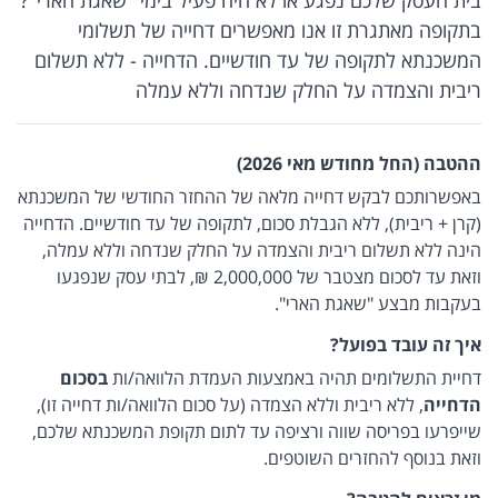
בתקופה מאתגרת זו אנו מאפשרים דחייה של תשלומי
המשכנתא לתקופה של עד חודשיים. הדחייה - ללא תשלום
ריבית והצמדה על החלק שנדחה וללא עמלה
ההטבה (החל מחודש מאי 2026)
באפשרותכם לבקש דחייה מלאה של ההחזר החודשי של המשכנתא
(קרן + ריבית), ללא הגבלת סכום, לתקופה של עד חודשיים. הדחייה
הינה ללא תשלום ריבית והצמדה על החלק שנדחה וללא עמלה,
וזאת עד לסכום מצטבר של 2,000,000 ₪, לבתי עסק שנפגעו
בעקבות מבצע "שאגת הארי".
איך זה עובד בפועל?
דחיית התשלומים תהיה באמצעות העמדת הלוואה/ות
בסכום
הדחייה
, ללא ריבית וללא הצמדה (על סכום הלוואה/ות דחייה זו),
שייפרעו בפריסה שווה ורציפה עד לתום תקופת המשכנתא שלכם,
וזאת בנוסף להחזרים השוטפים.