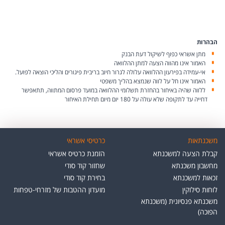
הבהרות
מתן אשראי כפוף לשיקול דעת הבנק
האמור אינו מהווה הצעה למתן ההלוואה
אי-עמידה בפירעון ההלוואה עלולה לגרור חיוב בריבית פיגורים והליכי הוצאה לפועל.
האמור אינו חל על לווה שנמצא בהליך משפטי
ללווה שהיה באיחור בהחזרת תשלומי ההלוואה במועד פרסום המתווה, תתאפשר
דחייה עד לתקופה שלא עולה על 180 יום מיום תחילת האיחור
משכנתאות
כרטיסי אשראי
קבלת הצעה למשכנתא
הזמנת כרטיס אשראי
מחשבון משכנתא
שחזור קוד סודי
זכאות למשכנתא
בחירת קוד סודי
לוחות סילוקין
מועדון ההטבות של מזרחי-טפחות
משכנתא פנסיונית (משכנתא
הפוכה)