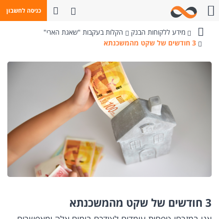
פתח חיפוש
כניסה לחשבון
חייגו אלינו
מידע ללקוחות הבנק
הקלות בעקבות "שאגת הארי"
בנק
3 חודשים של שקט מהמשכנתא
מזרחי-טפחות
3 חודשים של שקט מהמשכנתא
אנו במזרחי-טפחות עומדים לצידכם בימים אלה ומאפשרים