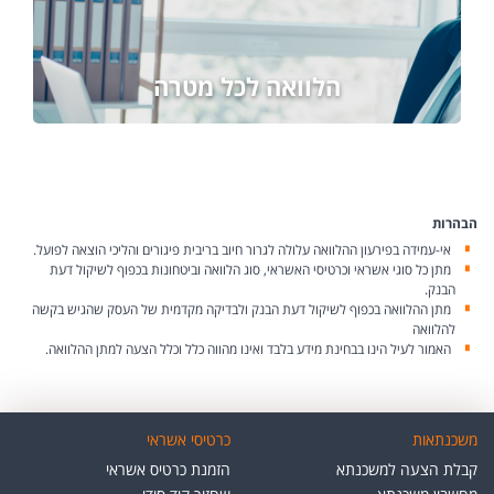
הלוואה לכל מטרה
הבהרות
אי-עמידה בפירעון ההלוואה עלולה לגרור חיוב בריבית פיגורים והליכי הוצאה לפועל.
מתן כל סוגי אשראי וכרטיסי האשראי, סוג הלוואה וביטחונות בכפוף לשיקול דעת
הבנק.
מתן ההלוואה בכפוף לשיקול דעת הבנק ולבדיקה מקדמית של העסק שהגיש בקשה
להלוואה
האמור לעיל הינו בבחינת מידע בלבד ואינו מהווה כלל וכלל הצעה למתן ההלוואה.
משכנתאות
כרטיסי אשראי
קבלת הצעה למשכנתא
הזמנת כרטיס אשראי