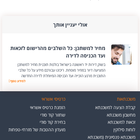
אולי יעניין אותך
מחיר למשתכן: כל השלבים מהרישום לזכאות
ועד הכניסה לדירה
בשוק דירות יד ראשונה בישראל בולטת תוכנית מחיר למשתכן
המציעה דיור במחיר מופחת. ריכזנו עבורכם מידע על כל שלבי
התוכנית מרגע הזכייה ועד הכניסה המיוחלת לדירה החדשה
למידע נוסף
מחיר למשתכן: כל ה
משכנתאות
כרטיסי אשראי
קבלת הצעה למשכנתא
הזמנת כרטיס אשראי
מחשבון משכנתא
שחזור קוד סודי
זכאות למשכנתא
בחירת קוד סודי
לוחות סילוקין
מועדון ההטבות של מזרחי-טפחות
משכנתא פנסיונית (משכנתא