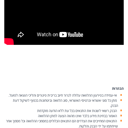
הבהרות
אי-עמידה בפירעון ההלוואה עלולה לגרור חיוב בריבית פיגורים והליכי הוצאה לפועל.
מתן כל סוגי אשראי וכרטיסי האשראי, סוג הלוואה וביטחונות בכפוף לשיקול דעת
הבנק.
הבנק רשאי לשנות את התנאים בכל עת ללא הודעה מוקדמת
האמור בבחינת מידע בלבד ואינו מהווה הצעה למתן ההלוואה
התנאים המחייבים את הצדדים הם התנאים הכלולים במסמכי ההלוואה וכל מסמך אחר
שייחתמו על ידי הבנק והלקוח.