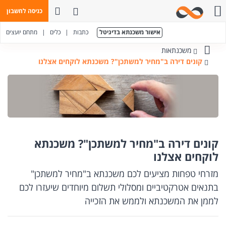
פתח חיפוש
כניסה לחשבון
חייגו אלינו
אישור משכנתא בדיגיטל
כתבות
|
כלים
|
מתחם יועצים
משכנתאות
בנק
קונים דירה ב"מחיר למשתכן"? משכנתא לוקחים אצלנו
מזרחי-טפחות
קונים דירה ב"מחיר למשתכן"? משכנתא
לוקחים אצלנו
מזרחי טפחות מציעים לכם משכנתא ב"מחיר למשתכן"
בתנאים אטרקטיביים ומסלולי תשלום מיוחדים שיעזרו לכם
לממן את המשכנתא ולממש את הזכייה