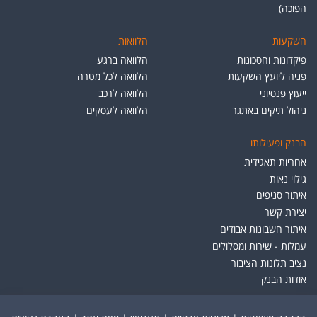
הפוכה)
השקעות
הלוואות
פיקדונות וחסכונות
הלוואה ברגע
פניה ליועץ השקעות
הלוואה לכל מטרה
ייעוץ פנסיוני
הלוואה לרכב
ניהול תיקים באתגר
הלוואה לעסקים
הבנק ופעילותו
אחריות תאגידית
גילוי נאות
איתור סניפים
יצירת קשר
איתור חשבונות אבודים
עמלות - שירות ומסלולים
נציב תלונות הציבור
אודות הבנק