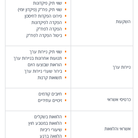
שווי תיק פיקדונות
שווי תיק פח"ק (פיקדון יומי)
פירוט הפקדות לחיסכון
השקעות
הפקדה לפיקדונות
הפקדה לפח"ק
ביטול הפקדה לפח"ק
שווי תיק ניירות ערך
תנועות אח​​רונות בניירות ערך
הוראות שבוצעו היום
ניירות ערך
בירור שערי ניירות ערך
תשואות קרנות
חיובים קודמים
כרטיסי אשראי
זיכויים עתידיים
הלוואות בשקלים
הלוואות במטבע חוץ
אשראי והלוואות
שיעורי ריביות
הלוואה ברגע