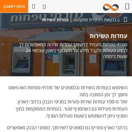
פתח חיפוש
כניסה לחשבון
חייגו אלינו
בנקאות דיגיטלית מתקדמת
עמדות השירות
בנק
מזרחי-טפחות
עמדות השירות
מזרחי-טפחות מעמיד לרשותך עמדות שירות המאפשרות לך
לבצע פעולות ולקבל מידע על חשבונך באופן עצמאי 24
שעות ביממה
השימוש בעמדות השירות ובכספונים של מזרחי-טפחות הוא פשוט
וחוסך לך זמן המתנה בתור.
יותר מ-100 עמדות שירות פזורות בסניפי הבנק ברחבי הארץ.
העמדות פעילות גם כשהסניף סגור. בעמדות הממוקמות בתוך
הסניף ניתן להשתמש בשעות פעילות הסניף.
ברחבי הארץ פזורים גם כספונים לשירותך. כספוני הבנק מאפשרים