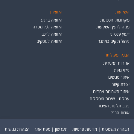
השקעות
הלוואות
פיקדונות וחסכונות
הלוואה ברגע
פניה ליועץ השקעות
הלוואה לכל מטרה
ייעוץ פנסיוני
הלוואה לרכב
ניהול תיקים באתגר
הלוואה לעסקים
הבנק ופעילותו
אחריות תאגידית
גילוי נאות
איתור סניפים
יצירת קשר
איתור חשבונות אבודים
עמלות - שירות ומסלולים
נציב תלונות הציבור
אודות הבנק
הבהרה משפטית
|
מדיניות פרטיות
|
תעריפון
|
מפת אתר
|
הצהרת נגישות