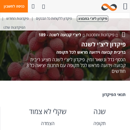
פתח חיפוש
כניסה לחשבון
חייגו אלינו
פיקדון ליצ'י במבצע
פיקדון ללקוחות כל הבנקים
|
פיקדונות החודש
|
הפיקדונות שלנו
פיקדונות וחסכונות
ליצ'י קבועה לשנה - 189
בנק
פיקדון ליצ'י לשנה
מזרחי-טפחות
בריבית קבועה וידועה מראש לכל תקופה
הכסף גדל ונשאר זמין. פיקדון ליצ'י לשנה מציע ריבית
קבועה וידועה מראש לכל תקופה עם תחנות יציאה כל 3
חודשים
תנאי הפיקדון
שנה
שקלי לא צמוד
תקופה
הצמדה