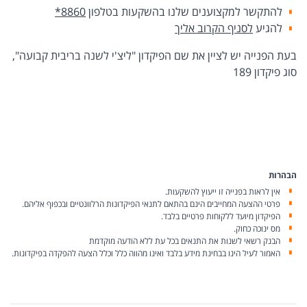
להתקשר למקצוענים שלנו בהשקעות בטלפון
*8860
להגיע
לסניף הקרוב אליך
בעת הפנייה יש לציין את שם הפיקדון "ליצ'י לשנה בריבית קבועה",
סוג פיקדון 189
הבהרות
אין לראות בפנייה זו ייעוץ להשקעות.
פרטי ההצעה המחייבים הינם בהתאם לתנאי הפיקדונות הרלוונטיים ובכפוף אליהם.
הפיקדון מיועד ללקוחות פרטיים בלבד.
מס ינוכה כחוק.
הבנק רשאי לשנות את התנאים בכל עת ללא הודעה מוקדמת
האמור לעיל הינו בבחינת מידע בלבד ואינו מהווה כלל וכלל הצעה להפקדה בפיקדונות.