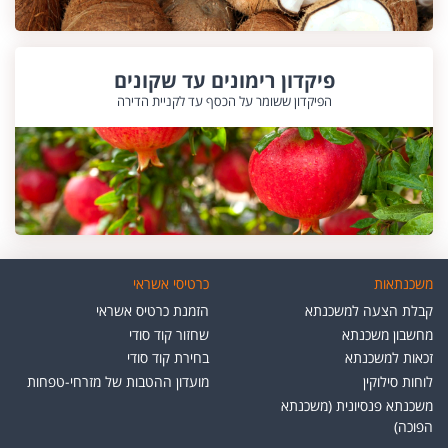
פיקדון רימונים עד שקונים
הפיקדון ששומר על הכסף עד לקניית הדירה
משכנתאות
כרטיסי אשראי
קבלת הצעה למשכנתא
הזמנת כרטיס אשראי
מחשבון משכנתא
שחזור קוד סודי
זכאות למשכנתא
בחירת קוד סודי
לוחות סילוקין
מועדון ההטבות של מזרחי-טפחות
משכנתא פנסיונית (משכנתא
הפוכה)