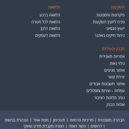
השקעות
הלוואות
פיקדונות וחסכונות
הלוואה ברגע
פניה ליועץ השקעות
הלוואה לכל מטרה
ייעוץ פנסיוני
הלוואה לרכב
ניהול תיקים באתגר
הלוואה לעסקים
הבנק ופעילותו
אחריות תאגידית
גילוי נאות
איתור סניפים
יצירת קשר
איתור חשבונות אבודים
עמלות - שירות ומסלולים
נציב תלונות הציבור
אודות הבנק
הבהרה משפטית
|
מדיניות פרטיות
|
תעריפון
|
מפת אתר
|
הצהרת נגישות
|
דרושים
|
הקוד האתי
|
הסרה מקבלת מידע שיווקי