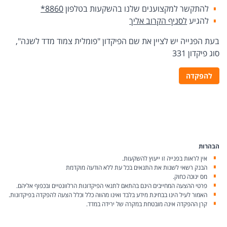
להתקשר למקצוענים שלנו בהשקעות בטלפון
*8860
להגיע
לסניף הקרוב אליך
בעת הפנייה יש לציין את שם הפיקדון "פומלית צמוד מדד לשנה",
סוג פיקדון 331
להפקדה
הבהרות
אין לראות בפנייה זו ייעוץ להשקעות.
הבנק רשאי לשנות את התנאים בכל עת ללא הודעה מוקדמת
מס ינוכה כחוק.
פרטי ההצעה המחייבים הינם בהתאם לתנאי הפיקדונות הרלוונטיים ובכפוף אליהם.
האמור לעיל הינו בבחינת מידע בלבד ואינו מהווה כלל וכלל הצעה להפקדה בפיקדונות.
קרן ההפקדה אינה מובטחת במקרה של ירידה במדד.