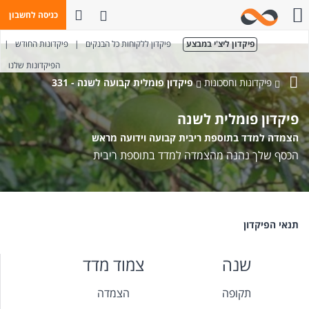
פתח חיפוש
כניסה לחשבון
חייגו אלינו
פיקדון ליצ'י במבצע
פיקדון ללקוחות כל הבנקים
|
פיקדונות החודש
|
הפיקדונות שלנו
פיקדונות וחסכונות
פיקדון פומלית קבועה לשנה - 331
בנק
מזרחי-טפחות
פיקדון פומלית לשנה
הצמדה למדד בתוספת ריבית קבועה וידועה מראש
הכסף שלך נהנה מהצמדה למדד בתוספת ריבית
תנאי הפיקדון
שנה
צמוד מדד
תקופה
הצמדה