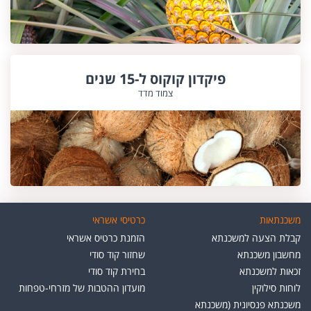
פיקדון קוקוס ל-15 שנים
צמוד מדד
משכנתאות
כרטיסי אשראי
קבלת הצעה למשכנתא
הזמנת כרטיס אשראי
מחשבון משכנתא
שחזור קוד סודי
זכאות למשכנתא
בחירת קוד סודי
לוחות סילוקין
מועדון ההטבות של מזרחי-טפחות
משכנתא פנסיונית (משכנתא