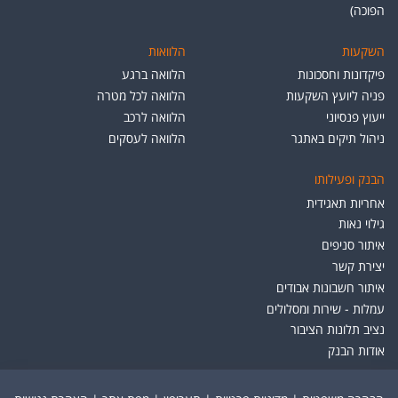
הפוכה)
השקעות
הלוואות
פיקדונות וחסכונות
הלוואה ברגע
פניה ליועץ השקעות
הלוואה לכל מטרה
ייעוץ פנסיוני
הלוואה לרכב
ניהול תיקים באתגר
הלוואה לעסקים
הבנק ופעילותו
אחריות תאגידית
גילוי נאות
איתור סניפים
יצירת קשר
איתור חשבונות אבודים
עמלות - שירות ומסלולים
נציב תלונות הציבור
אודות הבנק