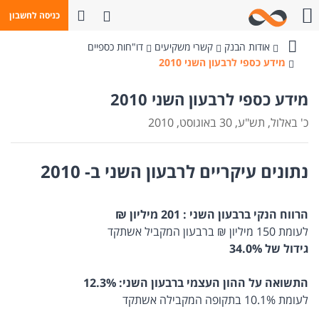
פתח חיפוש
כניסה לחשבון
חייגו אלינו
אודות הבנק
קשרי משקיעים
דו"חות כספיים
בנק
מידע כספי לרבעון השני 2010
מזרחי-טפחות
מידע כספי לרבעון השני 2010
כ' באלול, תש"ע, 30 באוגוסט, 2010
נתונים עיקריים לרבעון השני ב- 2010
הרווח הנקי ברבעון השני : 201 מיליון ₪
לעומת 150 מיליון ₪ ברבעון המקביל אשתקד
גידול של 34.0%
התשואה על ההון העצמי ברבעון השני: 12.3%
לעומת 10.1% בתקופה המקבילה אשתקד