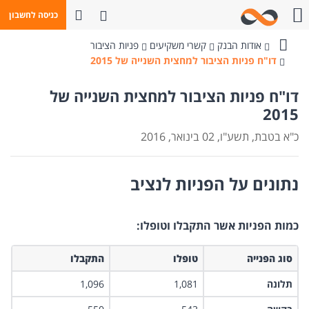
פתח חיפוש
כניסה לחשבון
חייגו אלינו
אודות הבנק
קשרי משקיעים
פניות הציבור
בנק
דו"ח פניות הציבור למחצית השנייה של 2015
מזרחי-טפחות
דו"ח פניות הציבור למחצית השנייה של
2015
כ"א בטבת, תשע"ו, 02 בינואר, 2016
נתונים על הפניות לנציב
כמות הפניות אשר התקבלו וטופלו:
סוג הפנייה
טופלו
התקבלו
תלונה
1,081
1,096