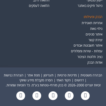
ייעוץ פנסיוני
הלוואה לרכב
ניהול תיקים באתגר
הלוואה לעסקים
הבנק ופעילותו
אחריות תאגידית
גילוי נאות
איתור סניפים
יצירת קשר
איתור חשבונות אבודים
עמלות - שירות ומסלולים
נציב תלונות הציבור
אודות הבנק
הבהרה משפטית
|
מדיניות פרטיות
|
תעריפון
|
מפת אתר
|
הצהרת נגישות
|
דרושים
|
הקוד האתי
|
הסרה מקבלת מידע שיווקי
זכויות יוצרים 2026-2000 © בנק מזרחי-טפחות בע"מ. כל הזכויות שמורות.