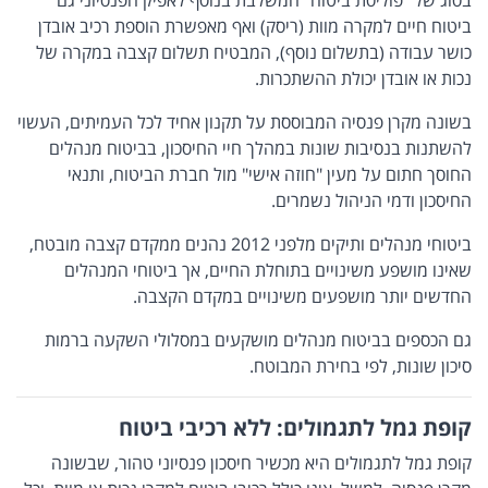
בסוג של "פוליסת ביטוח" המשלבת בנוסף לאפיק הפנסיוני גם
ביטוח חיים למקרה מוות (ריסק) ואף מאפשרת הוספת רכיב אובדן
כושר עבודה (בתשלום נוסף), המבטיח תשלום קצבה במקרה של
נכות או אובדן יכולת ההשתכרות.
בשונה מקרן פנסיה המבוססת על תקנון אחיד לכל העמיתים, העשוי
להשתנות בנסיבות שונות במהלך חיי החיסכון, בביטוח מנהלים
החוסך חתום על מעין "חוזה אישי" מול חברת הביטוח, ותנאי
החיסכון ודמי הניהול נשמרים.
ביטוחי מנהלים ותיקים מלפני 2012 נהנים ממקדם קצבה מובטח,
שאינו מושפע משינויים בתוחלת החיים, אך ביטוחי המנהלים
החדשים יותר מושפעים משינויים במקדם הקצבה.
גם הכספים בביטוח מנהלים מושקעים במסלולי השקעה ברמות
סיכון שונות, לפי בחירת המבוטח.
קופת גמל לתגמולים: ללא רכיבי ביטוח
קופת גמל לתגמולים היא מכשיר חיסכון פנסיוני טהור, שבשונה