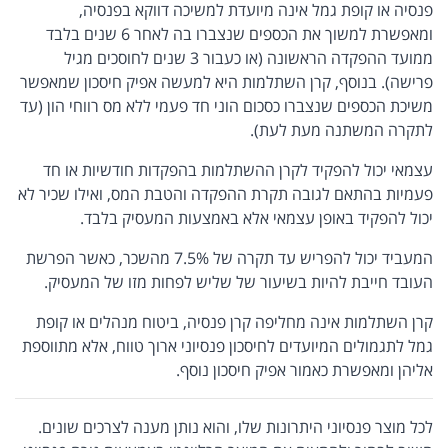
פנסיה או קופת גמל אינה מיועדת למשיכה דווקא בפנסיה,
ומאפשרת למשוך את הכספים שנצברו בה לאחר 6 שנים בלבד
ממועד ההפקדה הראשונה (או כעבור 3 שנים לחוסכים מגיל
פרישה). בנוסף, קרן השתלמות היא למעשה אפיק חיסכון שמאפשר
משיכת הכספים שנצברו כסכום הוני חד פעמי ללא מס רווחי הון (עד
לתקרה המשתנה מעת לעת).
עצמאי יכול להפקיד לקרן ההשתלמות בהפקדות חודשיות או חד
פעמיות בהתאם לגובה תקרת ההפקדה והטבת המס, ואילו שכיר לא
יכול להפקיד באופן עצמאי אלא באמצעות המעסיק בלבד.
המעביד יכול להפריש עד תקרה של 7.5% מהשכר, כאשר הפרשת
העובד חייבת להיות בשיעור של שליש לפחות מזו של המעסיק.
קרן השתלמות אינה מחליפה קרן פנסיה, ביטוח מנהלים או קופת
גמל לתגמולים המיועדים לחיסכון פנסיוני ארוך טווח, אלא מתווספת
אליהן ומאפשרת כאמור אפיק חיסכון נוסף.
לכל מוצר פנסיוני היתרונות שלו, והוא נותן מענה לצרכים שונים.