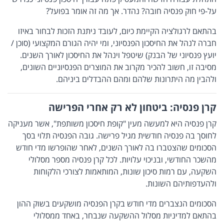
על-פי חוק פנסיה חובה? נהדר. אך מה זה אומר בפועל?
בהתאם לרגולציה הקיימת כיום, לעובד ניתנת הזכות לבחור באיזו
חברה לנהל את החיסכון הפנסיוני, ומי יהיה הגורם המקצועי (סוכן /
יועץ פנסיוני של הבנק) שיטפל וינהל את החיסכון לאורך השנים.
מסיבה זו, חשוב להכיר מקרוב את המוצרים הפנסיוניים השונים,
ולהבין מה היתרונות שלהם ומהם ההבדלים ביניהם.
קרן פנסיה: ביטחון לא רק אחרי הפרישה
קרן פנסיה היא למעשה מעין "קופת חיסכון משותפת", אשר מעניקה
לחוסך בה פנסיה חודשית מגיל פרישה. גובה הפנסיה תלוי בסך
הסכומים שהצטברו בה לאורך השנים, לאחר שהופרשו מדי חודש
מהשכר החודשי, ובניכוי עלויות. לכל קרן פנסיה מספר מסלולי
השקעה, עם רמות סיכון שונות, המותאמות לצורכי הלקוחות
ולהעדפותיהם השונות.
הסכומים הנצברים מדי חודש בקרן הפנסיה מושקעים בשוק ההון
בהתאם למדיניות מסלול ההשקעה שנבחר, באחד ממסלולי