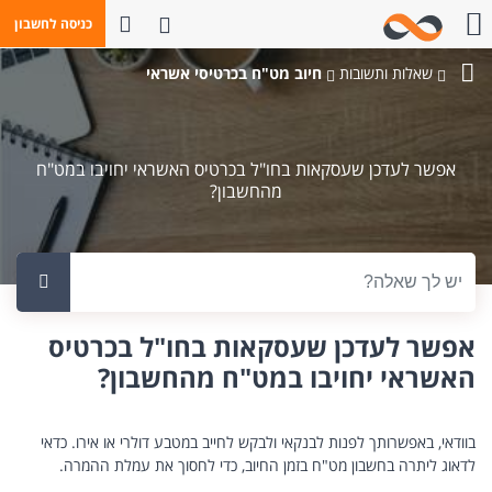
פתח חיפוש
כניסה לחשבון
חייגו אלינו
שאלות ותשובות
חיוב מט"ח בכרטיסי אשראי
בנק
מזרחי-טפחות
אפשר לעדכן שעסקאות בחו"ל בכרטיס האשראי יחויבו במט"ח
מהחשבון?
טקסט לחיפוש
אפשר לעדכן שעסקאות בחו"ל בכרטיס
האשראי יחויבו במט"ח מהחשבון?
בוודאי, באפשרותך לפנות לבנקאי ולבקש לחייב במטבע דולרי או אירו. כדאי
לדאוג ליתרה בחשבון מט"ח בזמן החיוב, כדי לחסוך את עמלת ההמרה.