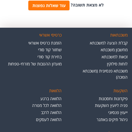
לא מצאת תשובה?
עוד שאלות נפוצות
משכנתאות
כרטיסי אשראי
קבלת הצעה למשכנתא
הזמנת כרטיס אשראי
מחשבון משכנתא
שחזור קוד סודי
זכאות למשכנתא
בחירת קוד סודי
לוחות סילוקין
מועדון ההטבות של מזרחי-טפחות
משכנתא פנסיונית (משכנתא
הפוכה)
השקעות
הלוואות
פיקדונות וחסכונות
הלוואה ברגע
פניה ליועץ השקעות
הלוואה לכל מטרה
ייעוץ פנסיוני
הלוואה לרכב
ניהול תיקים באתגר
הלוואה לעסקים