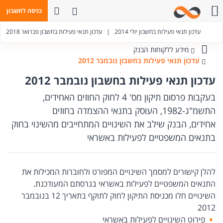
פתח חיפוש
כניסה לחשבון
חייגו אלינו
עדכון תנאי פעילות בחשבון יולי 2014
|
עדכון תנאי פעילות בחשבון פברואר 2018
מידע ללקוחות הבנק
בנק
עדכון תנאי פעילות בחשבון נובמבר 2012
מזרחי-טפחות
עדכון תנאי פעילות בחשבון נובמבר 2012
בעקבות פרסום תיקון מס' 4 לחוק החוזים האחידים,
התשמ"ג-1982, העוסק בתנאי ההצמדה בחוזים
אחידים, הבנק שילב את השינויים המתחייבים מהשינוי בחוק
בתנאים המשפטיים לפעילות באשראי
להלן קישורים למסמך השינויים המפורט ולחוברות המכילות את
התנאים המשפטיים לפעילות באשראי בגרסתם המעודכנת.
השינויים חלו מכניסת התיקון לחוק לתוקף בתאריך 12 בנובמבר
2012
פירוט השינויים לפעילות באשראי