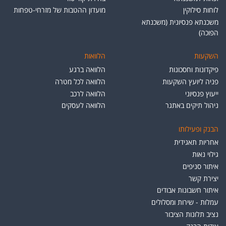
לוחות סילוקין
מועדון ההטבות של מזרחי-טפחות
משכנתא פנסיונית (משכנתא
הפוכה)
השקעות
הלוואות
פיקדונות וחסכונות
הלוואה ברגע
פניה ליועץ השקעות
הלוואה לכל מטרה
ייעוץ פנסיוני
הלוואה לרכב
ניהול תיקים באתגר
הלוואה לעסקים
הבנק ופעילותו
אחריות תאגידית
גילוי נאות
איתור סניפים
יצירת קשר
איתור חשבונות אבודים
עמלות - שירות ומסלולים
נציב תלונות הציבור