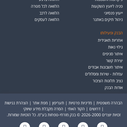
פניה ליועץ השקעות
הלוואה לכל מטרה
ייעוץ פנסיוני
הלוואה לרכב
ניהול תיקים באתגר
הלוואה לעסקים
הבנק ופעילותו
אחריות תאגידית
גילוי נאות
איתור סניפים
יצירת קשר
איתור חשבונות אבודים
עמלות - שירות ומסלולים
נציב תלונות הציבור
אודות הבנק
הבהרה משפטית
|
מדיניות פרטיות
|
תעריפון
|
מפת אתר
|
הצהרת נגישות
|
דרושים
|
הקוד האתי
|
הסרה מקבלת מידע שיווקי
זכויות יוצרים 2026-2000 © בנק מזרחי-טפחות בע"מ. כל הזכויות שמורות.