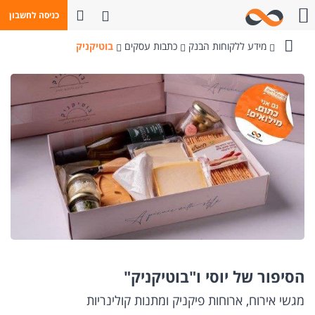
פתח חיפוש
כניסה לחשבון
חייגו אלינו
מידע ללקוחות הבנק
כתבות עסקים
בוטיקניק
בנק
מזרחי-טפחות
הסיפור של יוסי ו"בוטיקניק"
מגשי אירוח, ארוחות פיקניק ומתנות קולינריות