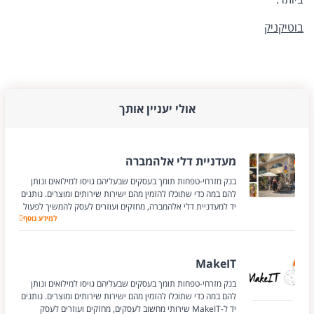
בוטיקניק
אולי יעניין אותך
מעדניית דלי אלהמברה
בנק מזרחי-טפחות תומך בעסקים שבעליהם גויסו למילואים ונותן
להם במה כדי שתוכלו להזמין מהם ישירות שירותים ומוצרים. נותנים
יד למעדניית דלי אלהמברה, מחזקים ועוזרים לעסק להמשיך לפעול
למידע נוסף
מעדניית דלי אלהמ
MakeIT
בנק מזרחי-טפחות תומך בעסקים שבעליהם גויסו למילואים ונותן
להם במה כדי שתוכלו להזמין מהם ישירות שירותים ומוצרים. נותנים
יד ל-MakeIT שירותי מחשוב לעסקים, מחזקים ועוזרים לעסק