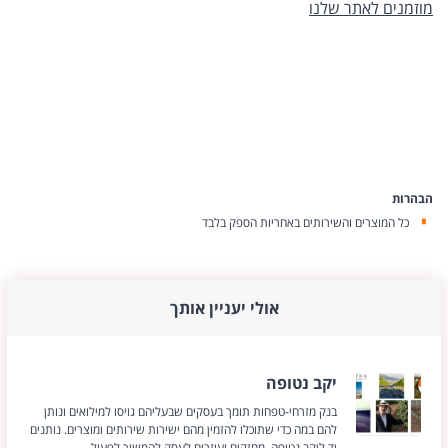
מוזמנים לאתר שלנו
הבהרות
כל המוצרים והשירותים באחריות הספק בלבד
אולי יעניין אותך
יקב נטופה
בנק מזרחי-טפחות תומך בעסקים שבעליהם גויסו למילואים ונותן
להם במה כדי שתוכלו להזמין מהם ישירות שירותים ומוצרים. נותנים
יד ליקב נטופה, מחזקים ועוזרים לעסק להמשיך לפעול