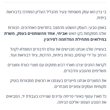
בי גרין הוא עסק משפחתי צעיר מהגליל העליון המתרכז בדבוראות
ביתית.
באופן טבעי, העסק הושפע מהמצב בחודשים האחרונים. הכוורות
שלנו ממוקמות בקו האש ו
אביחי, אחד מהשותפים בעסק, משרת
במילואים מתחילת המלחמה לסירוגין
.
בעשייה שלנו אנחנו מנגישים את עולם הדבורים המופלא לקהל
הרחב על ידי קורסים, כוורות ביתיות, הדרכות, ציוד דבוראות ועוד.
לקראת החגים יצרנו מארזי דבש מתוקים עם מוצרי כוורת ומוצרים
משלימים מהטבע והדבורים.
את המוצרים אנחנו מייצרים בעצמנו או רוכשים ממכוורות בוטיק
מקומיות ועסקים צפוניים מובחרים.
כל מארז עטוף באיורי פריחה עדינים שציירנו בעבודת יד, המביאים
את הטבע הצפוני אליכם הביתה.