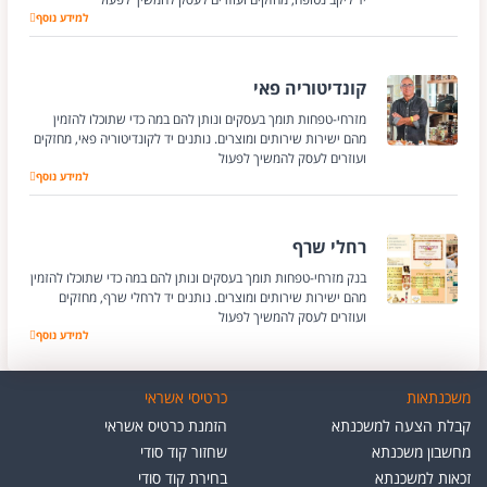
יקב נטופה
למידע נוסף
קונדיטוריה פאי
מזרחי-טפחות תומך בעסקים ונותן להם במה כדי שתוכלו להזמין
מהם ישירות שירותים ומוצרים. נותנים יד לקונדיטוריה פאי, מחזקים
ועוזרים לעסק להמשיך לפעול
למידע נוסף
קונדיטוריה פאי
רחלי שרף
בנק מזרחי-טפחות תומך בעסקים ונותן להם במה כדי שתוכלו להזמין
מהם ישירות שירותים ומוצרים. נותנים יד לרחלי שרף, מחזקים
ועוזרים לעסק להמשיך לפעול
רחלי שרף
למידע נוסף
משכנתאות
כרטיסי אשראי
קבלת הצעה למשכנתא
הזמנת כרטיס אשראי
מחשבון משכנתא
שחזור קוד סודי
זכאות למשכנתא
בחירת קוד סודי