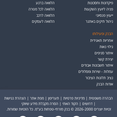
פיקדונות וחסכונות
הלוואה ברגע
פניה ליועץ השקעות
הלוואה לכל מטרה
ייעוץ פנסיוני
הלוואה לרכב
ניהול תיקים באתגר
הלוואה לעסקים
הבנק ופעילותו
אחריות תאגידית
גילוי נאות
איתור סניפים
יצירת קשר
איתור חשבונות אבודים
עמלות - שירות ומסלולים
נציב תלונות הציבור
אודות הבנק
הבהרה משפטית
|
מדיניות פרטיות
|
תעריפון
|
מפת אתר
|
הצהרת נגישות
|
דרושים
|
הקוד האתי
|
הסרה מקבלת מידע שיווקי
זכויות יוצרים 2026-2000 © בנק מזרחי-טפחות בע"מ. כל הזכויות שמורות.