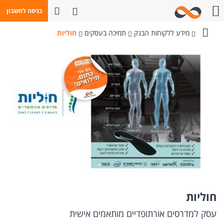
פתח חיפוש
כניסה לחשבון
חייגו אלינו
מידע ללקוחות הבנק
תמיכה בעסקים
חוליות
בנק
מזרחי-טפחות
חוליות
עסק למדרסים אורתופדיים מותאמים אישית