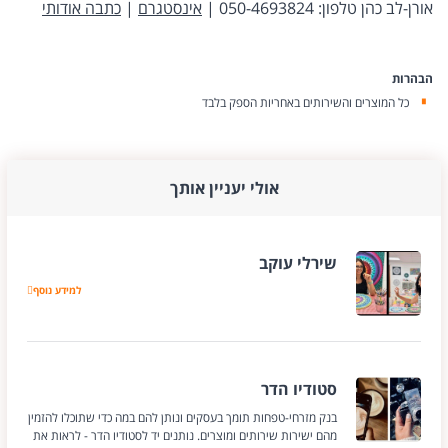
אורן-לב כהן טלפון: 050-4693824 |
אינסטגרם
|
כתבה אודותי
הבהרות
כל המוצרים והשירותים באחריות הספק בלבד
אולי יעניין אותך
שירלי עוקב
שירלי עוקב
למידע נוסף
סטודיו הדר
בנק מזרחי-טפחות תומך בעסקים ונותן להם במה כדי שתוכלו להזמין
מהם ישירות שירותים ומוצרים. נותנים יד לסטודיו הדר - לראות את