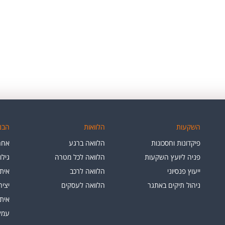
השקעות
הלוואות
הבנק
פיקדונות וחסכונות
הלוואה ברגע
אחרי
פניה ליועץ השקעות
הלוואה לכל מטרה
גילו
ייעוץ פנסיוני
הלוואה לרכב
איתו
ניהול תיקים באתגר
הלוואה לעסקים
יצי
איתו
עמלו