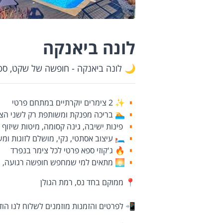
לונה ביאנקה
🌙 לונה ביאנקה - חופשה של שקט, סטיי
✨ 2 צימרים יוקרתיים במתחם פרטי
🏊 בריכה מפנקת ומשותפת רק לשני הצי
פינות ישיבה, גינה קסומה, מיטות שיזוף
🛏️ עיצוב אסתטי, נקי, מושלם לזוגות ומ
🔥 ג'קוזי ספא פרטי לכל צימר בנפרד
🌅 מתאים למי שמחפש חופשה רגועה, רומנ
📍 ממוקם בחד נס, רמת הגולן
📲 לפרטים והזמנות מוזמנים לשלוח לנו הו