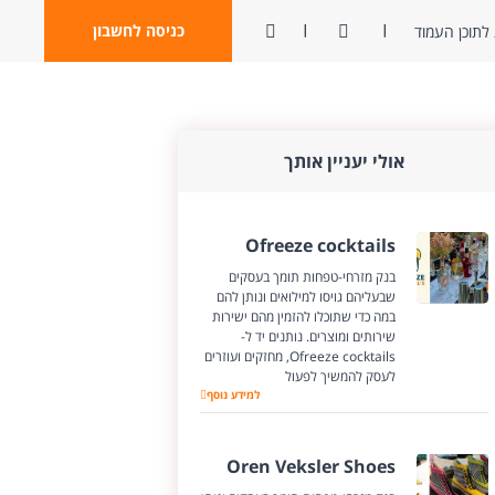
ניגודיות
פתח חיפוש
כניסה לחשבון
לתוכן העמוד
אולי יעניין אותך
Ofreeze cocktails
בנק מזרחי-טפחות תומך בעסקים
שבעליהם גויסו למילואים ונותן להם
במה כדי שתוכלו להזמין מהם ישירות
שירותים ומוצרים. נותנים יד ל-
Ofreeze cocktails, מחזקים ועוזרים
לעסק להמשיך לפעול
Ofreeze cocktails
למידע נוסף
Oren Veksler Shoes