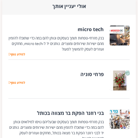
אולי יעניין אותך
micro tech
בנק מזרחי-טפחות תומך בעסקים ונותן להם במה כדי שתוכלו להזמין
מהם ישירות שירותים ומוצרים. נותנים יד ל-micro tech, מחזקים
ועוזרים לעסק להמשיך לפעול
למידע נוסף
micro tech
פרחי סוניה
פרחי סוניה
למידע נוסף
בני רוזנר הפקת בר מצווה בכותל
בנק מזרחי-טפחות תומך בעסקים שבעליהם גויסו למילואים ונותן
להם במה כדי שתוכלו להזמין מהם ישירות שירותים ומוצרים. נותנים
יד לבני רוזנר הפקת בר מצווה בכותל, מחזקים ועוזרים לעסק