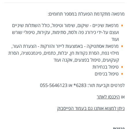
מרפאה מתקדמת הפועלת במספר תחומים:
מרפאת שיניים - שיקום, שימור וטיפול, כולל השתלות שיניים
ועצם על-ידי כירורג פה ולסת, סתימות, עקירות, טיפולי שורש
ועוד
מרפאת אסתטיקה - באמצעות לייזר והזרקות - הצערת העור,
מילוי נפח, הסרת נקודות חן, יבלות, כתמים, פיגמנטציה, הסרת
קעקועים, טיפול בפצעים, אקנה ועוד
טיפול בנחירות
טיפול בנימים
לפרטים וקביעת תור: 6283* או 055-5646123
או
היכנסו לאתר
ניתן למצוא אותנו גם בעמוד הפייסבוק
הבהרות