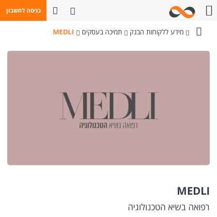
פתח חיפוש
כניסה לחשבון
חייגו אלינו
מידע ללקוחות הבנק
תמיכה בעסקים
MEDLI
בנק
מזרחי-טפחות
MEDLI
רפואה בשיא הטכנולוגיה