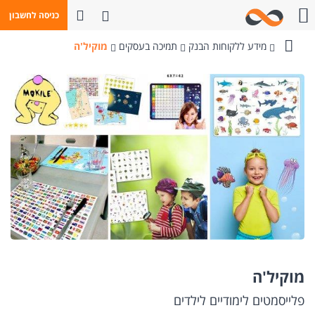
פתח חיפוש
כניסה לחשבון
חייגו אלינו
מידע ללקוחות הבנק
תמיכה בעסקים
מוקיל'ה
בנק
מזרחי-טפחות
מוקיל'ה
פלייסמטים לימודיים לילדים