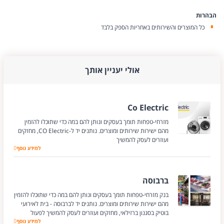
הבהרות
כל המוצרים והשירותים באחריות הספק בלבד
אולי יעניין אותך
Co Electric
מזרחי-טפחות תומך בעסקים ונותן להם במה כדי שתוכלו להזמין
מהם ישירות שירותים ומוצרים. נותנים יד ל-CO Electric, מחזקים
ועוזרים לעסק להמשיך
למידע נוסף
Co Electric
ברבוסה
בנק מזרחי-טפחות תומך בעסקים ונותן להם במה כדי שתוכלו להזמין
מהם ישירות שירותים ומוצרים. נותנים יד לברבוסה - בית לאירועי
בוטיק בסגנון ברזילאי, מחזקים ועוזרים לעסק להמשיך לפעול
ברבוסה
למידע נוסף