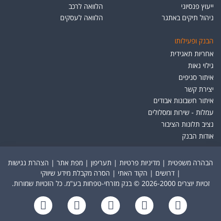
ייעוץ פנסיוני
הלוואה לרכב
ניהול תיקים באתגר
הלוואה לעסקים
הבנק ופעילותו
אחריות תאגידית
גילוי נאות
איתור סניפים
יצירת קשר
איתור חשבונות אבודים
עמלות - שירות ומסלולים
נציב תלונות הציבור
אודות הבנק
הבהרה משפטית
|
מדיניות פרטיות
|
תעריפון
|
מפת אתר
|
הצהרת נגישות
|
דרושים
|
הקוד האתי
|
הסרה מקבלת מידע שיווקי
זכויות יוצרים 2026-2000 © בנק מזרחי-טפחות בע"מ. כל הזכויות שמורות.