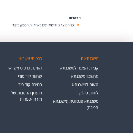
הבהרות
כל המוצרים והשירותים באחריות הספק בלבד
משכנתאות
כרטיסי אשראי
קבלת הצעה למשכנתא
הזמנת כרטיס אשראי
מחשבון משכנתא
שחזור קוד סודי
זכאות למשכנתא
בחירת קוד סודי
לוחות סילוקין
מועדון ההטבות של
מזרחי-טפחות
משכנתא פנסיונית (משכנתא
הפוכה)