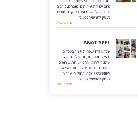
ונותן להם במה כדי שתוכלו להזמין
מהם ישירות שירותים ומוצרים. נותנים
יד למשתלה של בועז, מחזקים ועוזרים
לעסק להמשיך לפעול
המשתלה של בועז
למידע נוסף
ANAT APEL
-בנק מזרחי-טפחות תומך בעסקים
מהצפון ומהדרום, ונותן להם במה כדי
שתוכלו להזמין מהם ישירות שירותים
ומוצרים. נותנים יד לANAT APEL
ACCESSORIES, מחזקים ועוזרים
לעסק להמשיך לפעול
ANAT APEL
למידע נוסף