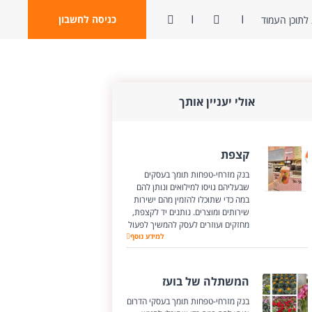
ניגודיות
פתח חיפוש
כניסה לחשבון
לתוכן העמוד
אולי יעניין אותך
קצפת
בנק מזרחי-טפחות תומך בעסקים
שבעליהם גויסו למילואים ונותן להם
במה כדי שתוכלו להזמין מהם ישירות
שירותים ומוצרים. נותנים יד לקצפת,
מחזקים ועוזרים לעסק להמשיך לפעול
קצפת
למידע נוסף
המשתלה של בועז
בנק מזרחי-טפחות תומך בעסקי הדרום