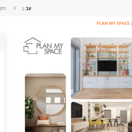
עב
דלג 
PLAN MY SPACE