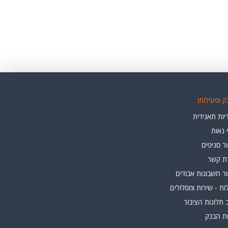
 ופעילותו
ות תאגידית
י נאות
ר סניפים
רת קשר
ר חשבונות אבודים
ת - שירות ומסלולים
 תלונות הציבור
ות הבנק