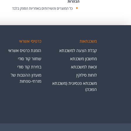
הבהרות
כל המוצרים והשירותים באחריות הספק בלבד
משכנתאות
כרטיסי אשראי
קבלת הצעה למשכנתא
הזמנת כרטיס אשראי
מחשבון משכנתא
שחזור קוד סודי
זכאות למשכנתא
בחירת קוד סודי
לוחות סילוקין
מועדון ההטבות של
מזרחי-טפחות
משכנתא פנסיונית (משכנתא
הפוכה)