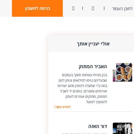
ניגודיות
פתח חיפוש
כניסה לחשבון
לתוכן העמוד
אולי יעניין אותך
האביר המתוק
בנק מזרחי-טפחות תומך בעסקים
שבעליהם גויסו למילואים ונותן להם
במה כדי שתוכלו להזמין מהם ישירות
שירותים ומוצרים. נותנים יד לאביר
המתוק, מחזקים ועוזרים לעסק
להמשיך לפעול
האביר המתוק
למידע נוסף
דור האזה