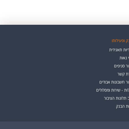
 ופעילותו
ות תאגידית
י נאות
ר סניפים
רת קשר
ר חשבונות אבודים
ת - שירות ומסלולים
 תלונות הציבור
ות הבנק