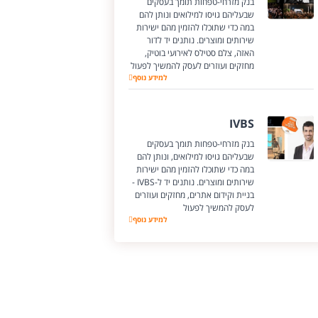
בנק מזרחי-טפחות תומך בעסקים
שבעליהם גויסו למילואים ונותן להם
במה כדי שתוכלו להזמין מהם ישירות
שירותים ומוצרים. נותנים יד לדור
האזה, צלם סטילס לאירועי בוטיק,
מחזקים ועוזרים לעסק להמשיך לפעול
דור האזה
למידע נוסף
IVBS
בנק מזרחי-טפחות תומך בעסקים
שבעליהם גויסו למילואים, ונותן להם
במה כדי שתוכלו להזמין מהם ישירות
שירותים ומוצרים. נותנים יד ל-IVBS -
בניית וקידום אתרים, מחזקים ועוזרים
לעסק להמשיך לפעול
IVBS
למידע נוסף