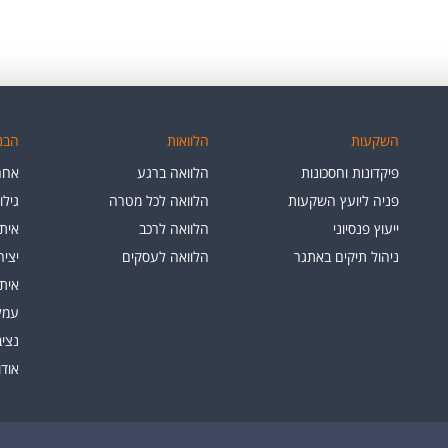
השקעות
הלוואות
הבנק
פיקדונות וחסכונות
הלוואה ברגע
אחרי
פניה ליועץ השקעות
הלוואה לכל מטרה
גילו
ייעוץ פנסיוני
הלוואה לרכב
איתו
ניהול תיקים באתגר
הלוואה לעסקים
יצי
איתו
עמלו
נציב
אוד