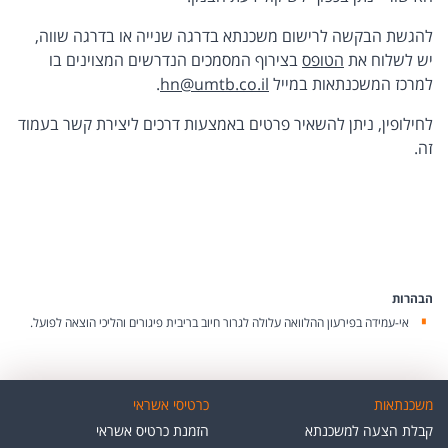
להגשת הבקשה לרישום משכנתא בדרגה שנייה או בדרגה שווה,
יש לשלוח את
הטופס
בצירוף המסמכים הנדרשים המצוינים בו
למרכז המשכנתאות במייל
hn@umtb.co.il
.
לחילופין, ניתן להשאיר פרטים באמצעות דרכים ליצירת קשר בעמוד
זה.
הבהרות
אי-עמידה בפירעון ההלוואה עלולה לגרור חיוב בריבית פיגורים והליכי הוצאה לפועל.
משכנתאות
כרטיסי אשראי
קבלת הצעה למשכנתא
הזמנת כרטיס אשראי