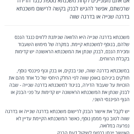
אם אתם מעוניינים לקחת משכנתא נוספת כנגד הדירה
שרכשתם, אפשר להגיש לבנק בקשה לרישום משכנתא
בדרגה שנייה או בדרגה שווה
משכנתא בדרגה שנייה היא הלוואה שניתנת ללווים כנגד הנכס
שלהם, בנוסף למשכנתא קיימת. במקרה של מימוש השעבוד
ומכירת הנכס, לבנק שנתן את המשכנתא הראשונה יש קדימות
בקבלת הרווחים.
במשכנתא בדרגה שווה, שני בנקים, או בנק וגוף פיננסי נוסף,
חולקים ביניהם באופן שווה לפי החלק היחסי של כל אחד מהם את
הזכויות על שעבוד הדירה, בניגוד למשכנתא בדרגה שנייה - שבה
לבנק שנתן את המשכנתא הראשונה יש קדימות על פני הבנק או
הגוף הפיננסי השני.
יש לקבל את אישור הבנק לרישום משכנתא בדרגה שנייה או בדרגה
שווה לטוב גוף מממן נוסף, כאשר המשכנתא הקיימת עדיין לא
נפרעה במלואה.
האישור יינתן בכפוף לשיקול דעת הבנק.