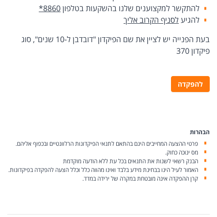
להתקשר למקצוענים שלנו בהשקעות בטלפון
*8860
להגיע
לסניף הקרוב אליך
בעת הפנייה יש לציין את שם הפיקדון "דובדבן ל-10 שנים", סוג
פיקדון 370
להפקדה
הבהרות
פרטי ההצעה המחייבים הינם בהתאם לתנאי הפיקדונות הרלוונטיים ובכפוף אליהם.
מס ינוכה כחוק.
הבנק רשאי לשנות את התנאים בכל עת ללא הודעה מוקדמת
האמור לעיל הינו בבחינת מידע בלבד ואינו מהווה כלל וכלל הצעה להפקדה בפיקדונות.
קרן ההפקדה אינה מובטחת במקרה של ירידה במדד.