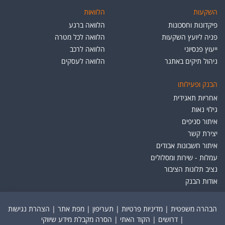
השקעות
הלוואות
פיקדונות וחסכונות
הלוואה ברגע
פניה ליועץ השקעות
הלוואה לכל מטרה
ייעוץ פנסיוני
הלוואה לרכב
ניהול תיקים באתגר
הלוואה לעסקים
הבנק ופעילותו
אחריות תאגידית
גילוי נאות
איתור סניפים
יצירת קשר
איתור חשבונות אבודים
עמלות - שירות ומסלולים
נציב תלונות הציבור
אודות הבנק
הבהרה משפטית
|
מדיניות פרטיות
|
תעריפון
|
מפת אתר
|
הצהרת נגישות
|
דרושים
|
הקוד האתי
|
הסרה מקבלת מידע שיווקי