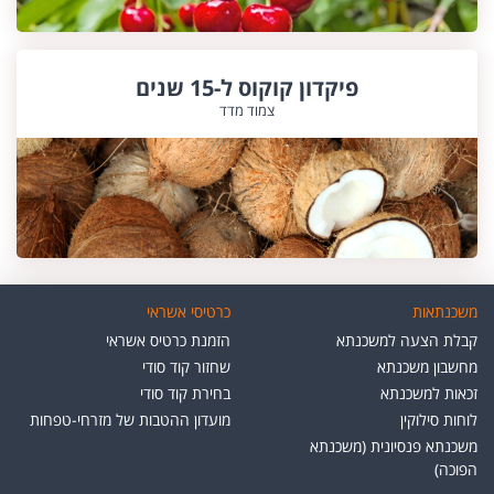
פיקדון קוקוס ל-15 שנים
צמוד מדד
משכנתאות
כרטיסי אשראי
קבלת הצעה למשכנתא
הזמנת כרטיס אשראי
מחשבון משכנתא
שחזור קוד סודי
זכאות למשכנתא
בחירת קוד סודי
לוחות סילוקין
מועדון ההטבות של מזרחי-טפחות
משכנתא פנסיונית (משכנתא
הפוכה)