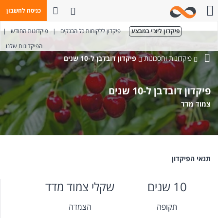
פתח חיפוש
כניסה לחשבון
חייגו אלינו
פיקדון ליצ'י במבצע
פיקדון ללקוחות כל הבנקים
|
פיקדונות החודש
|
הפיקדונות שלנו
פיקדונות וחסכונות
פיקדון דובדבן ל-10 שנים
בנק
מזרחי-טפחות
פיקדון דובדבן ל-10 שנים
צמוד מדד
תנאי הפיקדון
10 שנים
שקלי צמוד מדד
תקופה
הצמדה